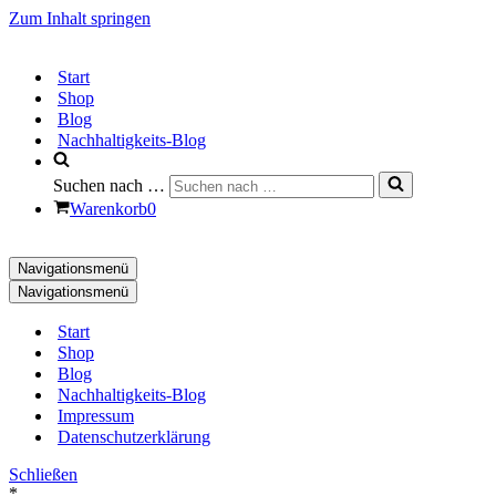
Zum Inhalt springen
Start
Shop
Blog
Nachhaltigkeits-Blog
Suchen nach …
Warenkorb
0
Navigationsmenü
Navigationsmenü
Start
Shop
Blog
Nachhaltigkeits-Blog
Impressum
Datenschutzerklärung
Schließen
*