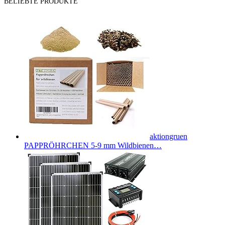
BELIEBTE PRODUKTE
aktiongruen
PAPPRÖHRCHEN 5-9 mm Wildbienen…