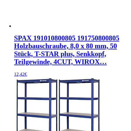
SPAX 191010800805 191750800805
Holzbauschraube, 8,0 x 80 mm, 50
Stück, T-STAR plus, Senkkopf,
Teilgewinde, 4CUT, WIROX…
12,42
€