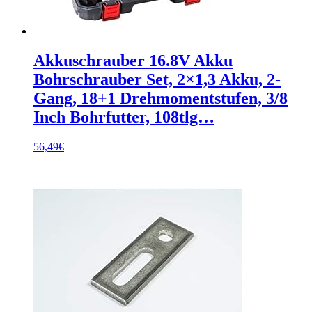
Akkuschrauber 16.8V Akku
Bohrschrauber Set, 2×1,3 Akku, 2-
Gang, 18+1 Drehmomentstufen, 3/8
Inch Bohrfutter, 108tlg…
56,49
€