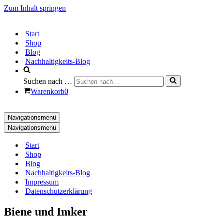
Zum Inhalt springen
Start
Shop
Blog
Nachhaltigkeits-Blog
Suchen nach …
Warenkorb
0
Navigationsmenü
Navigationsmenü
Start
Shop
Blog
Nachhaltigkeits-Blog
Impressum
Datenschutzerklärung
Biene und Imker