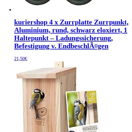
kuriershop 4 x Zurrplatte Zurrpunkt,
Aluminium, rund, schwarz eloxiert, 1
Haltepunkt – Ladungssicherung,
Befestigung v. EndbeschlÃ¤gen
21,50
€