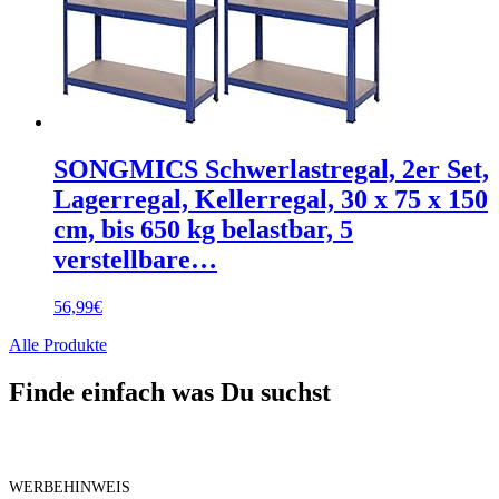
SONGMICS Schwerlastregal, 2er Set,
Lagerregal, Kellerregal, 30 x 75 x 150
cm, bis 650 kg belastbar, 5
verstellbare…
56,99
€
Alle Produkte
Finde einfach was Du suchst
WERBEHINWEIS