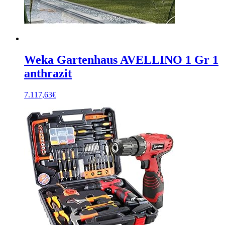
Weka Gartenhaus AVELLINO 1 Gr 1
anthrazit
7.117,63
€