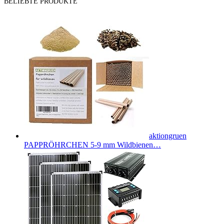
BELIEBTE PRODUKTE
aktiongruen
PAPPRÖHRCHEN 5-9 mm Wildbienen…