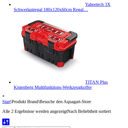
Yaheetech 3X
Schwerlastregal 180x120x60cm Regal…
TITAN Plus
Kistenberg Multifunktions-Werkzeugkoffer
*
Start
\
Produkt Brand
\
Besuche den Aquagart-Store
Alle 2 Ergebnisse werden angezeigt
Nach Beliebtheit sortiert