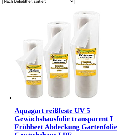
Aquagart reißfeste UV 5
Gewächshausfolie transparent I
Frühbeet Abdeckung Gartenfolie
Gewächshaus I PE