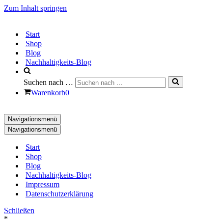
Zum Inhalt springen
Start
Shop
Blog
Nachhaltigkeits-Blog
Suchen nach …
Warenkorb
0
Navigationsmenü
Navigationsmenü
Start
Shop
Blog
Nachhaltigkeits-Blog
Impressum
Datenschutzerklärung
Schließen
*