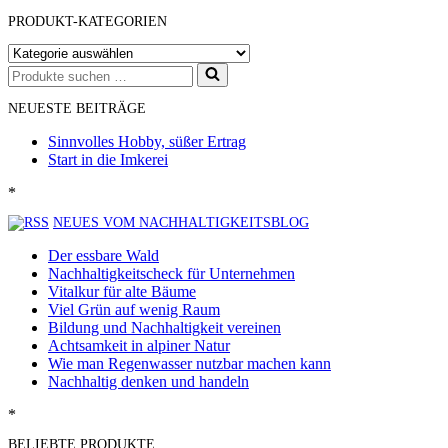
PRODUKT-KATEGORIEN
Suchen
nach …
NEUESTE BEITRÄGE
Sinnvolles Hobby, süßer Ertrag
Start in die Imkerei
*
NEUES VOM NACHHALTIGKEITSBLOG
Der essbare Wald
Nachhaltigkeitscheck für Unternehmen
Vitalkur für alte Bäume
Viel Grün auf wenig Raum
Bildung und Nachhaltigkeit vereinen
Achtsamkeit in alpiner Natur
Wie man Regenwasser nutzbar machen kann
Nachhaltig denken und handeln
*
BELIEBTE PRODUKTE