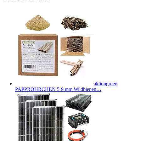
aktiongruen
PAPPRÖHRCHEN 5-9 mm Wildbienen…