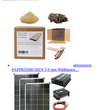
aktiongruen
PAPPRÖHRCHEN 5-9 mm Wildbienen…