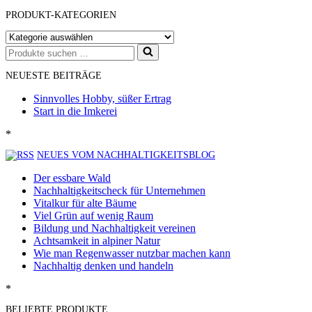
PRODUKT-KATEGORIEN
Suchen
nach …
NEUESTE BEITRÄGE
Sinnvolles Hobby, süßer Ertrag
Start in die Imkerei
*
NEUES VOM NACHHALTIGKEITSBLOG
Der essbare Wald
Nachhaltigkeitscheck für Unternehmen
Vitalkur für alte Bäume
Viel Grün auf wenig Raum
Bildung und Nachhaltigkeit vereinen
Achtsamkeit in alpiner Natur
Wie man Regenwasser nutzbar machen kann
Nachhaltig denken und handeln
*
BELIEBTE PRODUKTE