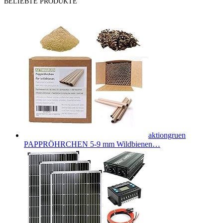
BELIEBTE PRODUKTE
aktiongruen
PAPPRÖHRCHEN 5-9 mm Wildbienen…