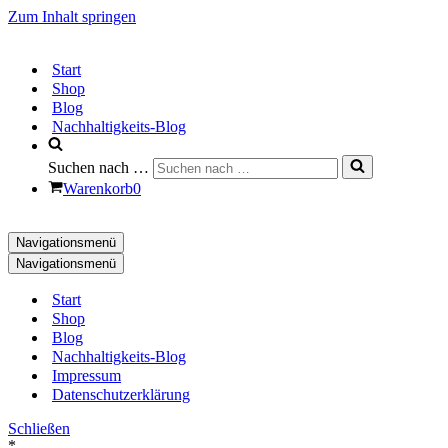
Zum Inhalt springen
Start
Shop
Blog
Nachhaltigkeits-Blog
Suchen nach …
Warenkorb
0
Navigationsmenü
Navigationsmenü
Start
Shop
Blog
Nachhaltigkeits-Blog
Impressum
Datenschutzerklärung
Schließen
*