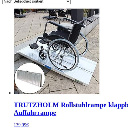
TRUTZHOLM Rollstuhlrampe klappbar 1
Auffahrrampe
139,99
€