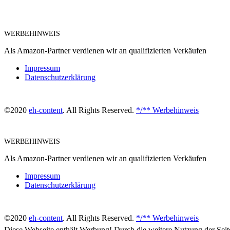
WERBEHINWEIS
Als Amazon-Partner verdienen wir an qualifizierten Verkäufen
Impressum
Datenschutzerklärung
©2020
eh-content
. All Rights Reserved.
*/** Werbehinweis
WERBEHINWEIS
Als Amazon-Partner verdienen wir an qualifizierten Verkäufen
Impressum
Datenschutzerklärung
©2020
eh-content
. All Rights Reserved.
*/** Werbehinweis
Diese Webseite enthält Werbung! Durch die weitere Nutzung der Sei