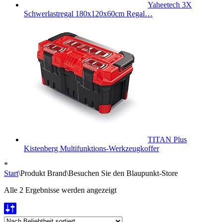
Yaheetech 3X
Schwerlastregal 180x120x60cm Regal…
TITAN Plus
Kistenberg Multifunktions-Werkzeugkoffer
*
Start
\
Produkt Brand
\
Besuchen Sie den Blaupunkt-Store
Nach
Alle 2 Ergebnisse werden angezeigt
Beliebtheit
sortiert