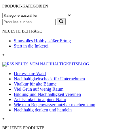
PRODUKT-KATEGORIEN
Suchen
nach …
NEUESTE BEITRÄGE
Sinnvolles Hobby, süßer Ertrag
Start in die Imkerei
*
NEUES VOM NACHHALTIGKEITSBLOG
Der essbare Wald
Nachhaltigkeitscheck für Unternehmen
Vitalkur für alte Bäume
Viel Grün auf wenig Raum
Bildung und Nachhaltigkeit vereinen
Achtsamkeit in alpiner Natur
Wie man Regenwasser nutzbar machen kann
Nachhaltig denken und handeln
*
BELIEBTE PRODUKTE