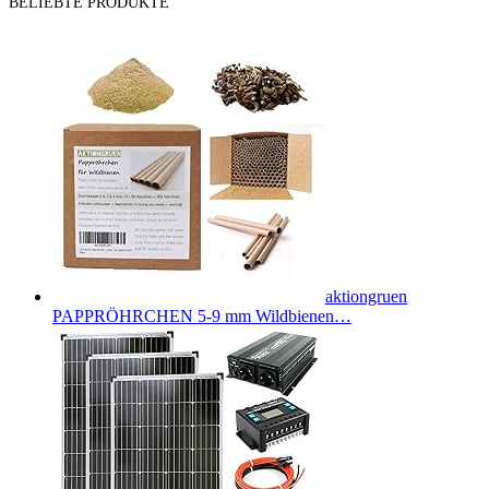
BELIEBTE PRODUKTE
aktiongruen
PAPPRÖHRCHEN 5-9 mm Wildbienen…