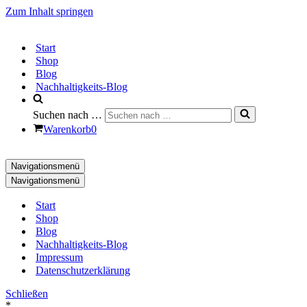
Zum Inhalt springen
Start
Shop
Blog
Nachhaltigkeits-Blog
Suchen nach …
Warenkorb
0
Navigationsmenü
Navigationsmenü
Start
Shop
Blog
Nachhaltigkeits-Blog
Impressum
Datenschutzerklärung
Schließen
*