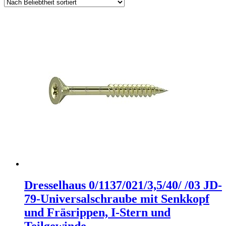
Dresselhaus 0/1137/021/3,5/40/ /03 JD-
79-Universalschraube mit Senkkopf
und Fräsrippen, I-Stern und
Teilgewinde…