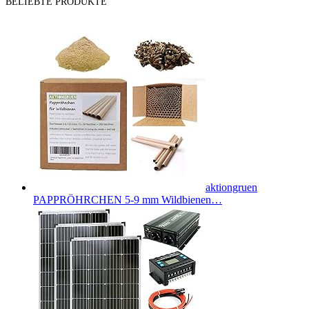
BELIEBTE PRODUKTE
aktiongruen
PAPPRÖHRCHEN 5-9 mm Wildbienen…