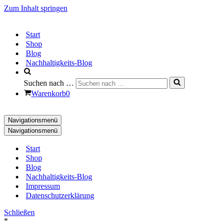
Zum Inhalt springen
Start
Shop
Blog
Nachhaltigkeits-Blog
Suchen nach …
Warenkorb
0
Navigationsmenü
Navigationsmenü
Start
Shop
Blog
Nachhaltigkeits-Blog
Impressum
Datenschutzerklärung
Schließen
*