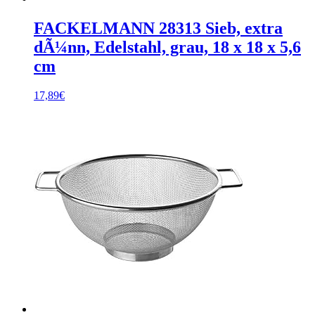
FACKELMANN 28313 Sieb, extra
dÃ¼nn, Edelstahl, grau, 18 x 18 x 5,6
cm
17,89
€