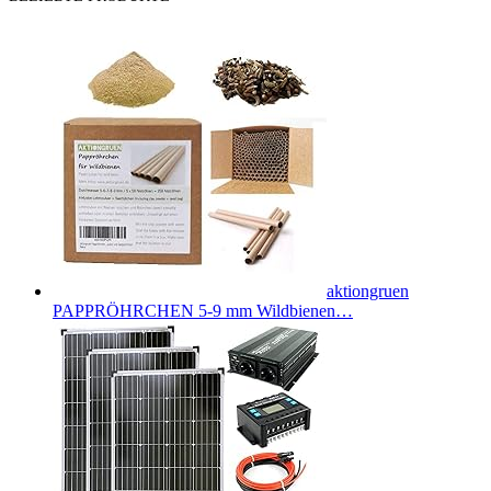
aktiongruen
PAPPRÖHRCHEN 5-9 mm Wildbienen…