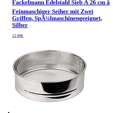
Fackelmann Edelstahl Sieb Ã 26 cm â
Feinmaschiger Seiher mit Zwei
Griffen, SpÃ¼lmaschinengeeignet,
Silber
12,99
€