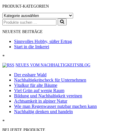
PRODUKT-KATEGORIEN
Suchen
nach …
NEUESTE BEITRÄGE
Sinnvolles Hobby, süßer Ertrag
Start in die Imkerei
*
NEUES VOM NACHHALTIGKEITSBLOG
Der essbare Wald
Nachhaltigkeitscheck für Unternehmen
Vitalkur für alte Bäume
Viel Grün auf wenig Raum
Bildung und Nachhaltigkeit vereinen
Achtsamkeit in alpiner Natur
Wie man Regenwasser nutzbar machen kann
Nachhaltig denken und handeln
*
BELIEBTE PRODUKTE