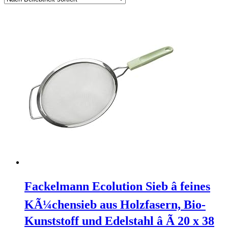
Fackelmann Ecolution Sieb â feines
KÃ¼chensieb aus Holzfasern, Bio-
Kunststoff und Edelstahl â Ã 20 x 38