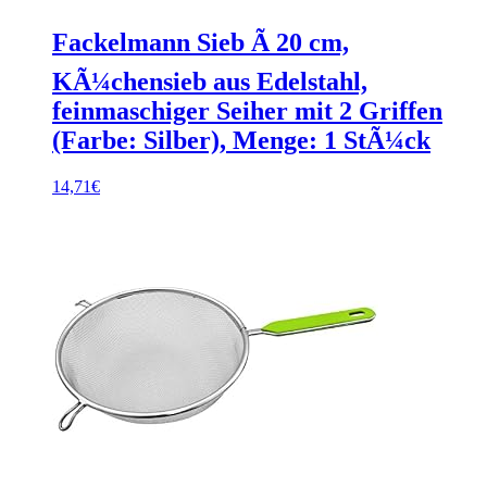
Fackelmann Sieb Ã 20 cm,
KÃ¼chensieb aus Edelstahl,
feinmaschiger Seiher mit 2 Griffen
(Farbe: Silber), Menge: 1 StÃ¼ck
14,71
€