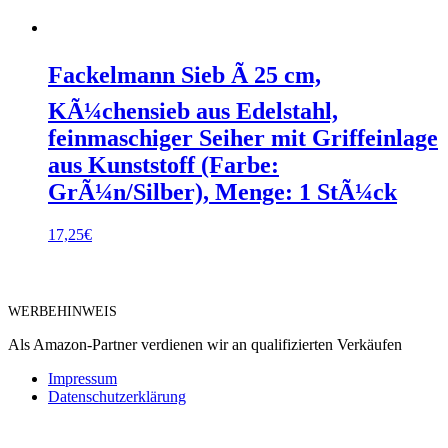
Fackelmann Sieb Ã 25 cm,
KÃ¼chensieb aus Edelstahl,
feinmaschiger Seiher mit Griffeinlage
aus Kunststoff (Farbe:
GrÃ¼n/Silber), Menge: 1 StÃ¼ck
17,25
€
WERBEHINWEIS
Als Amazon-Partner verdienen wir an qualifizierten Verkäufen
Impressum
Datenschutzerklärung