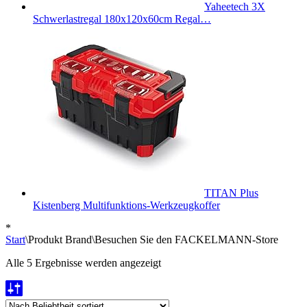
Yaheetech 3X
Schwerlastregal 180x120x60cm Regal…
TITAN Plus
Kistenberg Multifunktions-Werkzeugkoffer
*
Start
\
Produkt Brand
\
Besuchen Sie den FACKELMANN-Store
Nach
Alle 5 Ergebnisse werden angezeigt
Beliebtheit
sortiert