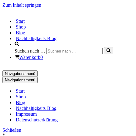
Zum Inhalt springen
Start
Shop
Blog
Nachhaltigkeits-Blog
Suchen nach …
Warenkorb
0
Navigationsmenü
Navigationsmenü
Start
Shop
Blog
Nachhaltigkeits-Blog
Impressum
Datenschutzerklärung
Schließen
*