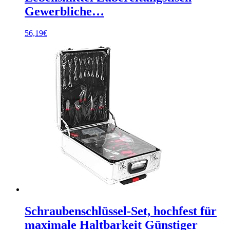
Gewerbliche…
56,19
€
Schraubenschlüssel-Set, hochfest für
maximale Haltbarkeit Günstiger