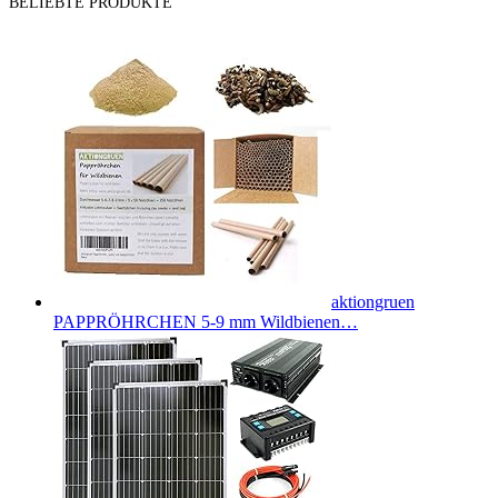
BELIEBTE PRODUKTE
aktiongruen
PAPPRÖHRCHEN 5-9 mm Wildbienen…