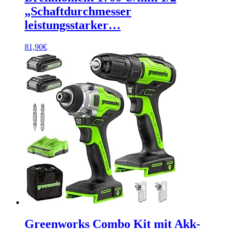
„Schaftdurchmesser
leistungsstarker…
81,90
€
Greenworks Combo Kit mit Akk-