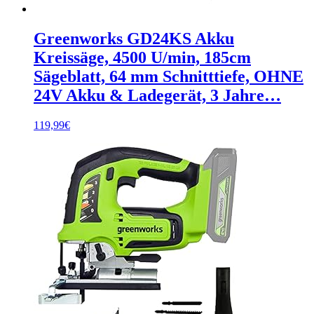
Greenworks GD24KS Akku
Kreissäge, 4500 U/min, 185cm
Sägeblatt, 64 mm Schnitttiefe, OHNE
24V Akku & Ladegerät, 3 Jahre…
119,99
€