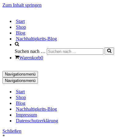
Zum Inhalt springen
Start
Shop
Blog
Nachhaltigkeits-Blog
Suchen nach …
Warenkorb
0
Navigationsmenü
Navigationsmenü
Start
Shop
Blog
Nachhaltigkeits-Blog
Impressum
Datenschutzerklärung
Schließen
*