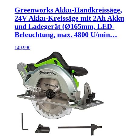
Greenworks Akku-Handkreissäge,
24V Akku-Kreissäge mit 2Ah Akku
und Ladegerät (Ø165mm, LED-
Beleuchtung, max. 4800 U/min…
149,99
€