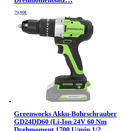
79,99
€
Greenworks Akku-Bohrschrauber
GD24DD60 (Li-Ion 24V 60 Nm
Drehmoment 1700 U/min 1/2