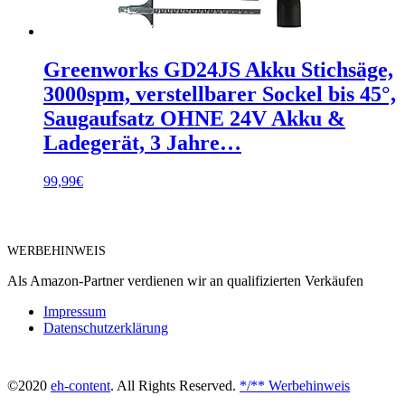
Greenworks GD24JS Akku Stichsäge,
3000spm, verstellbarer Sockel bis 45°,
Saugaufsatz OHNE 24V Akku &
Ladegerät, 3 Jahre…
99,99
€
WERBEHINWEIS
Als Amazon-Partner verdienen wir an qualifizierten Verkäufen
Impressum
Datenschutzerklärung
©2020
eh-content
. All Rights Reserved.
*/** Werbehinweis