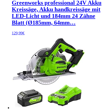
Greenworks professional 24V Akku
Kreissäge, Akku handkreissäge mit
LED-Licht und 184mm 24 Zähne
Blatt (Ø185mm, 64mm…
129,99
€