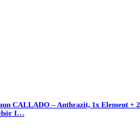
n CALLADO – Anthrazit, 1x Element + 2
behör I…