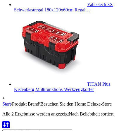
Yaheetech 3X
Schwerlastregal 180x120x60cm Regal…
TITAN Plus
Kistenberg Multifunktions-Werkzeugkoffer
*
Start
\
Produkt Brand
\
Besuchen Sie den Home Deluxe-Store
Alle 2 Ergebnisse werden angezeigt
Nach Beliebtheit sortiert