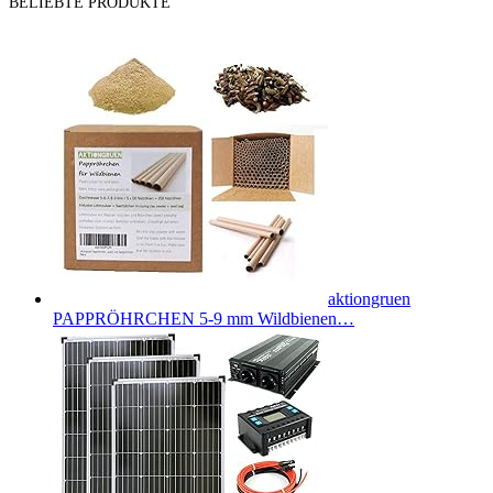
BELIEBTE PRODUKTE
aktiongruen
PAPPRÖHRCHEN 5-9 mm Wildbienen…