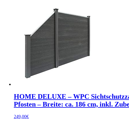
HOME DELUXE – WPC Sichtschutzzau
Pfosten – Breite: ca. 186 cm, inkl. Zu
249,00
€