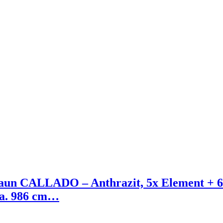
n CALLADO – Anthrazit, 5x Element + 6
 ca. 986 cm…