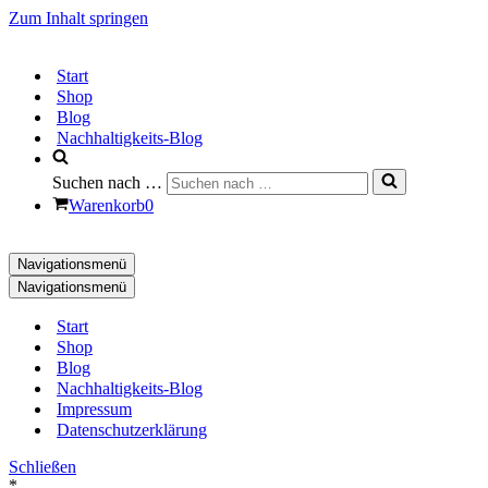
Zum Inhalt springen
Start
Shop
Blog
Nachhaltigkeits-Blog
Suchen nach …
Warenkorb
0
Navigationsmenü
Navigationsmenü
Start
Shop
Blog
Nachhaltigkeits-Blog
Impressum
Datenschutzerklärung
Schließen
*