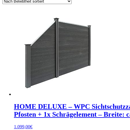
HOME DELUXE – WPC Sichtschutzzau
Pfosten + 1x Schrägelement – Breite:
1.099,00
€