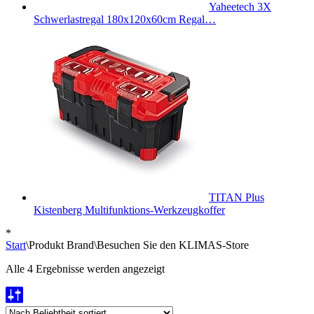
Yaheetech 3X
Schwerlastregal 180x120x60cm Regal…
TITAN Plus
Kistenberg Multifunktions-Werkzeugkoffer
*
Start
\
Produkt Brand
\
Besuchen Sie den KLIMAS-Store
Nach
Alle 4 Ergebnisse werden angezeigt
Beliebtheit
sortiert