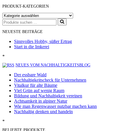
PRODUKT-KATEGORIEN
Suchen
nach …
NEUESTE BEITRÄGE
Sinnvolles Hobby, süßer Ertrag
Start in die Imkerei
*
NEUES VOM NACHHALTIGKEITSBLOG
Der essbare Wald
Nachhaltigkeitscheck für Unternehmen
Vitalkur für alte Bäume
Viel Grün auf wenig Raum
Bildung und Nachhaltigkeit vereinen
Achtsamkeit in alpiner Natur
Wie man Regenwasser nutzbar machen kann
Nachhaltig denken und handeln
*
BELIEBTE PRODUKTE