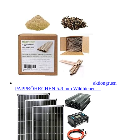
aktiongruen
PAPPRÖHRCHEN 5-9 mm Wildbienen…