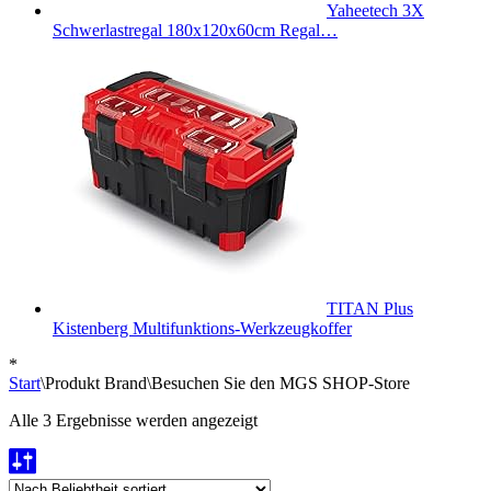
Yaheetech 3X
Schwerlastregal 180x120x60cm Regal…
TITAN Plus
Kistenberg Multifunktions-Werkzeugkoffer
*
Start
\
Produkt Brand
\
Besuchen Sie den MGS SHOP-Store
Nach
Alle 3 Ergebnisse werden angezeigt
Beliebtheit
sortiert