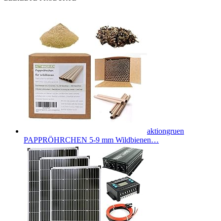
aktiongruen
PAPPRÖHRCHEN 5-9 mm Wildbienen…