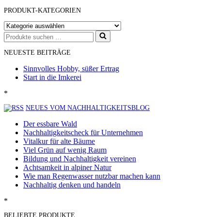
PRODUKT-KATEGORIEN
Suchen
nach …
NEUESTE BEITRÄGE
Sinnvolles Hobby, süßer Ertrag
Start in die Imkerei
*
NEUES VOM NACHHALTIGKEITSBLOG
Der essbare Wald
Nachhaltigkeitscheck für Unternehmen
Vitalkur für alte Bäume
Viel Grün auf wenig Raum
Bildung und Nachhaltigkeit vereinen
Achtsamkeit in alpiner Natur
Wie man Regenwasser nutzbar machen kann
Nachhaltig denken und handeln
*
BELIEBTE PRODUKTE