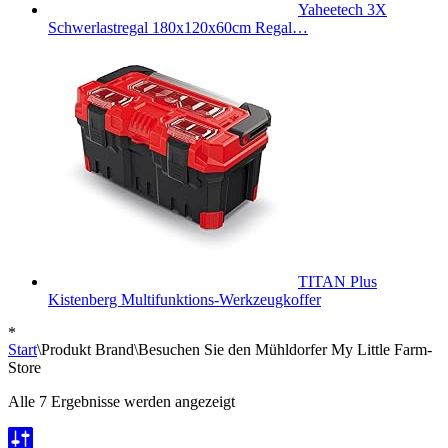
Yaheetech 3X
Schwerlastregal 180x120x60cm Regal…
TITAN Plus
Kistenberg Multifunktions-Werkzeugkoffer
*
Start
\
Produkt Brand
\
Besuchen Sie den Mühldorfer My Little Farm-
Store
Nach
Alle 7 Ergebnisse werden angezeigt
Beliebtheit
sortiert