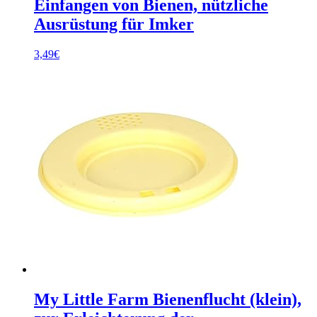
Einfangen von Bienen, nützliche
Ausrüstung für Imker
3,49
€
My Little Farm Bienenflucht (klein),