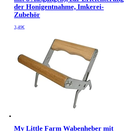
der Honigentnahme, Imkerei-
Zubehör
3,49
€
My Little Farm Wabenheber mit