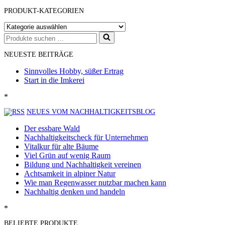
PRODUKT-KATEGORIEN
Suchen
nach …
NEUESTE BEITRÄGE
Sinnvolles Hobby, süßer Ertrag
Start in die Imkerei
*
NEUES VOM NACHHALTIGKEITSBLOG
Der essbare Wald
Nachhaltigkeitscheck für Unternehmen
Vitalkur für alte Bäume
Viel Grün auf wenig Raum
Bildung und Nachhaltigkeit vereinen
Achtsamkeit in alpiner Natur
Wie man Regenwasser nutzbar machen kann
Nachhaltig denken und handeln
*
BELIEBTE PRODUKTE