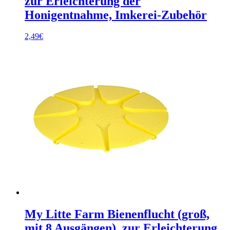
zur Erleichterung der
Honigentnahme, Imkerei-Zubehör
2,49
€
My Litte Farm Bienenflucht (groß,
mit 8 Ausgängen), zur Erleichterung