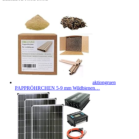
aktiongruen
PAPPRÖHRCHEN 5-9 mm Wildbienen…