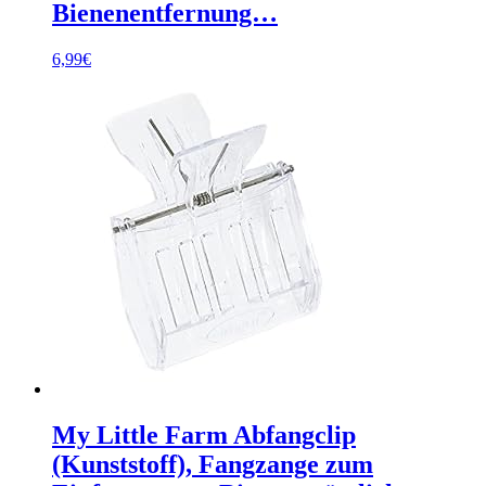
Bienenentfernung…
6,99
€
My Little Farm Abfangclip
(Kunststoff), Fangzange zum