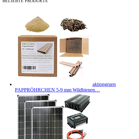
BELIEBTE PRODUKTE
aktiongruen
PAPPRÖHRCHEN 5-9 mm Wildbienen…