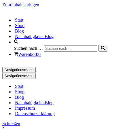
Zum Inhalt springen
Start
Shop
Blog
Nachhaltigkeits-Blog
Suchen nach …
Warenkorb
0
Navigationsmenü
Navigationsmenü
Start
Shop
Blog
Nachhaltigkeits-Blog
Impressum
Datenschutzerklärung
Schließen
*