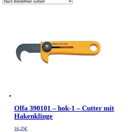
Olfa 390101 – hok-1 – Cutter mit
Hakenklinge
16,25
€