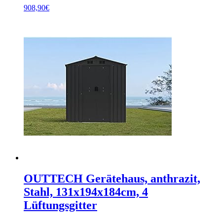
908,90
€
OUTTECH Gerätehaus, anthrazit,
Stahl, 131x194x184cm, 4
Lüftungsgitter