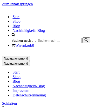
Zum Inhalt springen
Start
Shop
Blog
Nachhaltigkeits-Blog
Suchen nach …
Warenkorb
0
Navigationsmenü
Navigationsmenü
Start
Shop
Blog
Nachhaltigkeits-Blog
Impressum
Datenschutzerklärung
Schließen
*