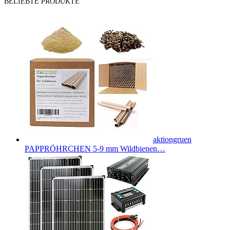
BELIEBTE PRODUKTE
aktiongruen
PAPPRÖHRCHEN 5-9 mm Wildbienen…