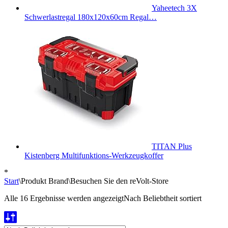
Yaheetech 3X
Schwerlastregal 180x120x60cm Regal…
TITAN Plus
Kistenberg Multifunktions-Werkzeugkoffer
*
Start
\
Produkt Brand
\
Besuchen Sie den reVolt-Store
Alle 16 Ergebnisse werden angezeigt
Nach Beliebtheit sortiert