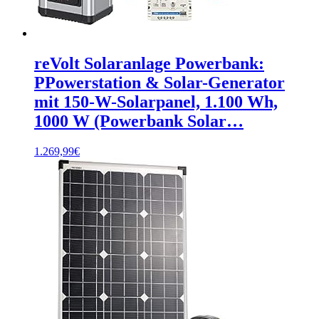
reVolt Solaranlage Powerbank:
PPowerstation & Solar-Generator
mit 150-W-Solarpanel, 1.100 Wh,
1000 W (Powerbank Solar…
1.269,99
€