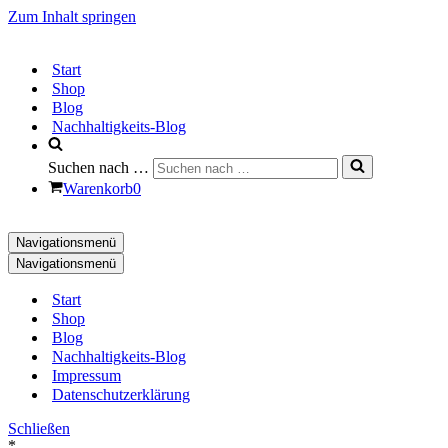
Zum Inhalt springen
Start
Shop
Blog
Nachhaltigkeits-Blog
Suchen nach …
Warenkorb
0
Navigationsmenü
Navigationsmenü
Start
Shop
Blog
Nachhaltigkeits-Blog
Impressum
Datenschutzerklärung
Schließen
*