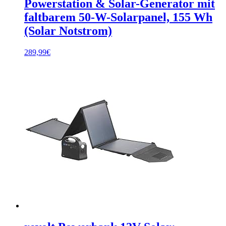
Powerstation & Solar-Generator mit
faltbarem 50-W-Solarpanel, 155 Wh
(Solar Notstrom)
289,99
€