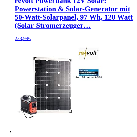
revolt Powerbank 12V Solar:
Powerstation & Solar-Generator mit
50-Watt-Solarpanel, 97 Wh, 120 Watt
(Solar-Stromerzeuger…
233,99
€