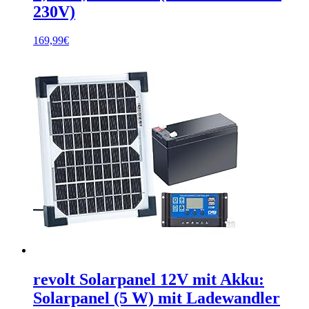
230V)
169,99
€
revolt Solarpanel 12V mit Akku:
Solarpanel (5 W) mit Ladewandler