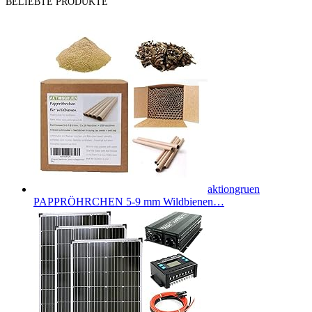
BELIEBTE PRODUKTE
aktiongruen
PAPPRÖHRCHEN 5-9 mm Wildbienen…