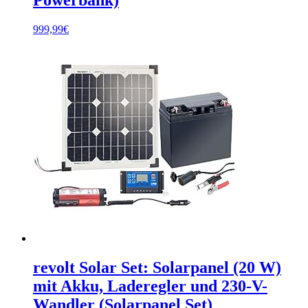
999,99
€
revolt Solar Set: Solarpanel (20 W)
mit Akku, Laderegler und 230-V-
Wandler (Solarpanel Set)