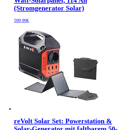
Watt-Solarpanel, 114 Ah
(Stromgenerator Solar)
599,99
€
reVolt Solar Set: Powerstation &
Solar-Generator mit faltbarem 50-