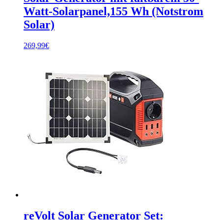
Watt-Solarpanel,155 Wh (Notstrom
Solar)
269,99
€
reVolt Solar Generator Set: