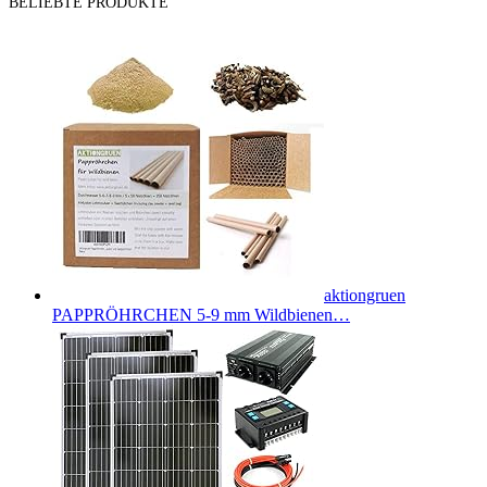
BELIEBTE PRODUKTE
aktiongruen
PAPPRÖHRCHEN 5-9 mm Wildbienen…