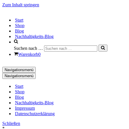
Zum Inhalt springen
Start
Shop
Blog
Nachhaltigkeits-Blog
Suchen nach …
Warenkorb
0
Navigationsmenü
Navigationsmenü
Start
Shop
Blog
Nachhaltigkeits-Blog
Impressum
Datenschutzerklärung
Schließen
*