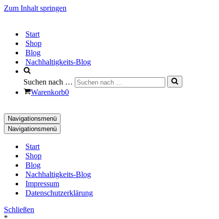
Zum Inhalt springen
Start
Shop
Blog
Nachhaltigkeits-Blog
Suchen nach …
Warenkorb
0
Navigationsmenü
Navigationsmenü
Start
Shop
Blog
Nachhaltigkeits-Blog
Impressum
Datenschutzerklärung
Schließen
*