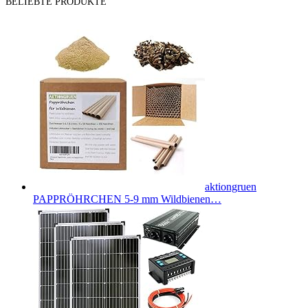
BELIEBTE PRODUKTE
aktiongruen
PAPPRÖHRCHEN 5-9 mm Wildbienen…