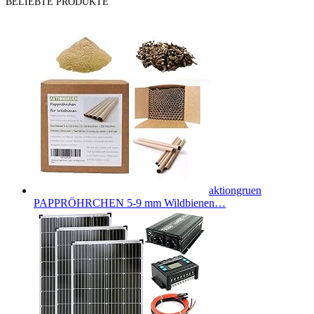
BELIEBTE PRODUKTE
aktiongruen
PAPPRÖHRCHEN 5-9 mm Wildbienen…