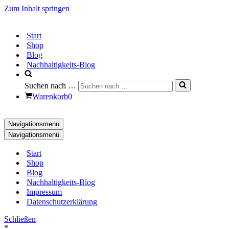
Zum Inhalt springen
Start
Shop
Blog
Nachhaltigkeits-Blog
Suchen nach …
Warenkorb
0
Navigationsmenü
Navigationsmenü
Start
Shop
Blog
Nachhaltigkeits-Blog
Impressum
Datenschutzerklärung
Schließen
*