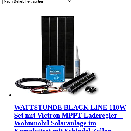
WATTSTUNDE BLACK LINE 110W
Set mit Victron MPPT Laderegler –
Wohnmobil Solaranlage im
Komplettset mit Schindel Zellen…