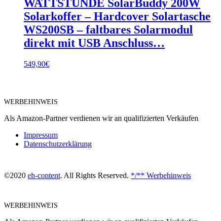
WATTSTUNDE SolarBuddy 200W
Solarkoffer – Hardcover Solartasche
WS200SB – faltbares Solarmodul
direkt mit USB Anschluss…
549,90
€
WERBEHINWEIS
Als Amazon-Partner verdienen wir an qualifizierten Verkäufen
Impressum
Datenschutzerklärung
©2020
eh-content
. All Rights Reserved.
*/** Werbehinweis
WERBEHINWEIS