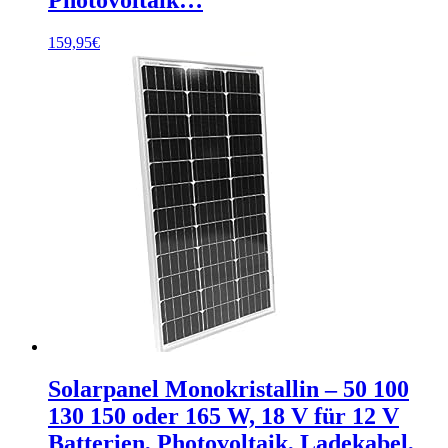
159,95
€
Solarpanel Monokristallin – 50 100
130 150 oder 165 W, 18 V für 12 V
Batterien, Photovoltaik, Ladekabel,