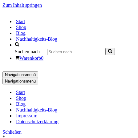
Zum Inhalt springen
Start
Shop
Blog
Nachhaltigkeits-Blog
Suchen nach …
Warenkorb
0
Navigationsmenü
Navigationsmenü
Start
Shop
Blog
Nachhaltigkeits-Blog
Impressum
Datenschutzerklärung
Schließen
*