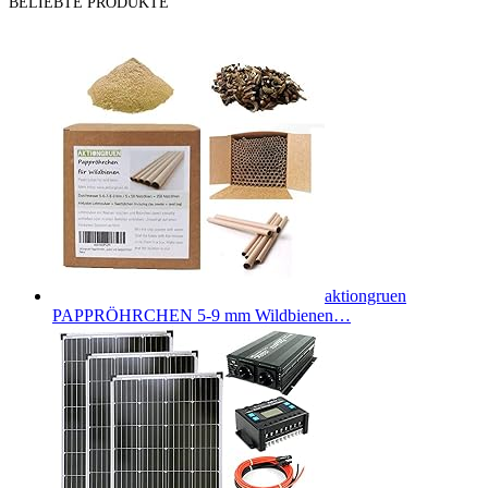
BELIEBTE PRODUKTE
aktiongruen
PAPPRÖHRCHEN 5-9 mm Wildbienen…