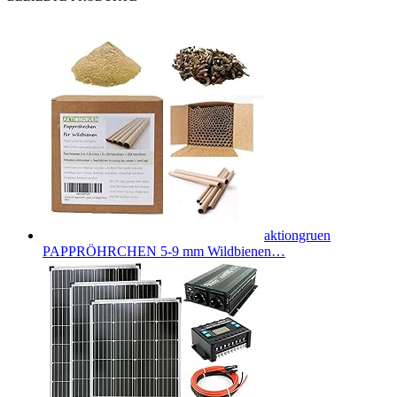
aktiongruen
PAPPRÖHRCHEN 5-9 mm Wildbienen…