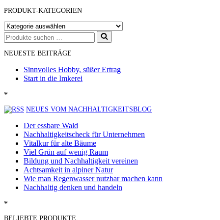
PRODUKT-KATEGORIEN
Suchen
nach …
NEUESTE BEITRÄGE
Sinnvolles Hobby, süßer Ertrag
Start in die Imkerei
*
NEUES VOM NACHHALTIGKEITSBLOG
Der essbare Wald
Nachhaltigkeitscheck für Unternehmen
Vitalkur für alte Bäume
Viel Grün auf wenig Raum
Bildung und Nachhaltigkeit vereinen
Achtsamkeit in alpiner Natur
Wie man Regenwasser nutzbar machen kann
Nachhaltig denken und handeln
*
BELIEBTE PRODUKTE