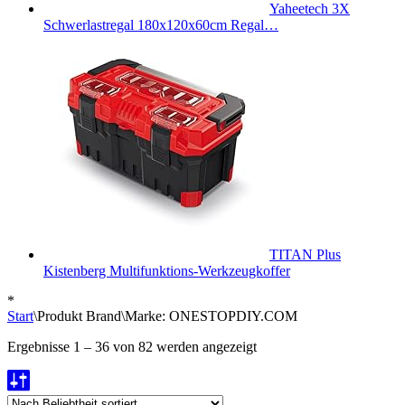
Yaheetech 3X
Schwerlastregal 180x120x60cm Regal…
TITAN Plus
Kistenberg Multifunktions-Werkzeugkoffer
*
Start
\
Produkt Brand
\
Marke: ONESTOPDIY.COM
Nach
Ergebnisse 1 – 36 von 82 werden angezeigt
Beliebtheit
sortiert