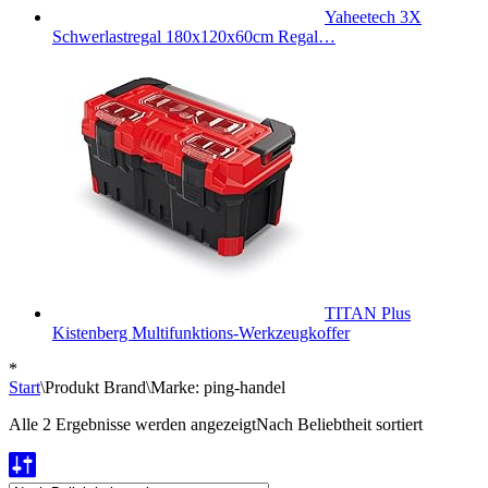
Yaheetech 3X
Schwerlastregal 180x120x60cm Regal…
TITAN Plus
Kistenberg Multifunktions-Werkzeugkoffer
*
Start
\
Produkt Brand
\
Marke: ping-handel
Alle 2 Ergebnisse werden angezeigt
Nach Beliebtheit sortiert