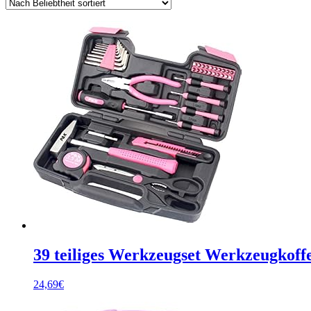
39 teiliges Werkzeugset Werkzeugkof
24,69
€