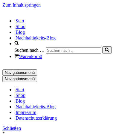
Zum Inhalt springen
Start
Shop
Blog
Nachhaltigkeits-Blog
Suchen nach …
Warenkorb
0
Navigationsmenü
Navigationsmenü
Start
Shop
Blog
Nachhaltigkeits-Blog
Impressum
Datenschutzerklärung
Schließen
*