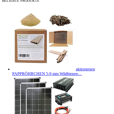
BELIEBTE PRODUKTE
aktiongruen
PAPPRÖHRCHEN 5-9 mm Wildbienen…