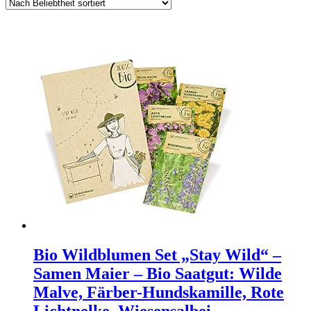
Bio Wildblumen Set „Stay Wild“ –
Samen Maier – Bio Saatgut: Wilde
Malve, Färber-Hundskamille, Rote
Lichtnelke, Wiesensalbei