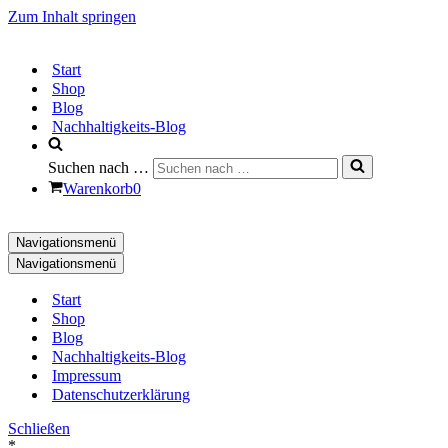
Zum Inhalt springen
Start
Shop
Blog
Nachhaltigkeits-Blog
Suchen nach …
Warenkorb
0
Navigationsmenü
Navigationsmenü
Start
Shop
Blog
Nachhaltigkeits-Blog
Impressum
Datenschutzerklärung
Schließen
*