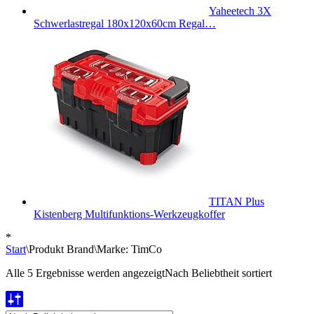
Yaheetech 3X
Schwerlastregal 180x120x60cm Regal…
TITAN Plus
Kistenberg Multifunktions-Werkzeugkoffer
*
Start
\
Produkt Brand
\
Marke: TimCo
Alle 5 Ergebnisse werden angezeigt
Nach Beliebtheit sortiert