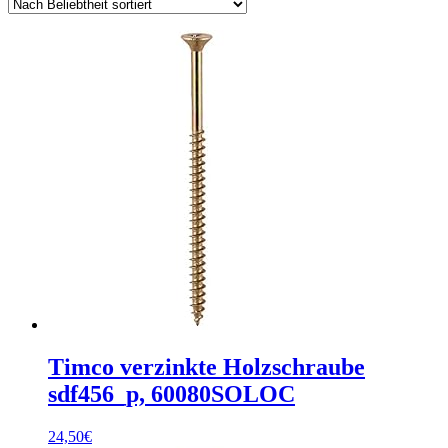
Timco verzinkte Holzschraube
sdf456_p, 60080SOLOC
24,50
€