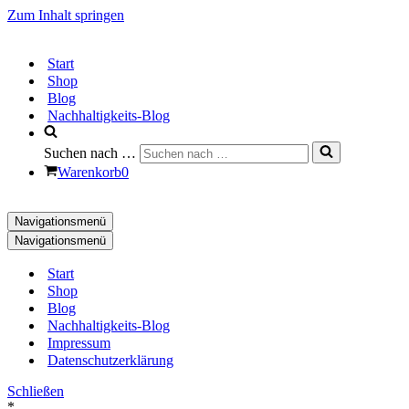
Zum Inhalt springen
Start
Shop
Blog
Nachhaltigkeits-Blog
Suchen nach …
Warenkorb
0
Navigationsmenü
Navigationsmenü
Start
Shop
Blog
Nachhaltigkeits-Blog
Impressum
Datenschutzerklärung
Schließen
*