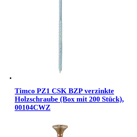
Timco PZ1 CSK BZP verzinkte
Holzschraube (Box mit 200 Stück),
00104CWZ