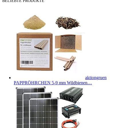
BELIEBTE PRODUKTE
aktiongruen
PAPPRÖHRCHEN 5-9 mm Wildbienen…