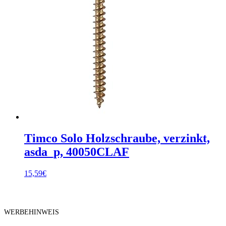
Timco Solo Holzschraube, verzinkt,
asda_p, 40050CLAF
15,59
€
WERBEHINWEIS