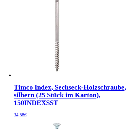
Timco Index, Sechseck-Holzschraube,
silbern (25 Stück im Karton),
150INDEXSST
34,58
€