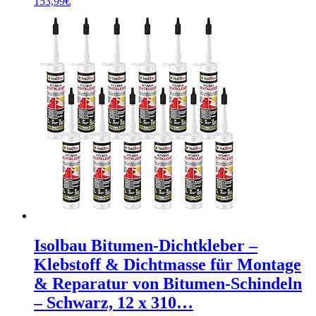
153,99
€
Isolbau Bitumen-Dichtkleber –
Klebstoff & Dichtmasse für Montage
& Reparatur von Bitumen-Schindeln
– Schwarz, 12 x 310…