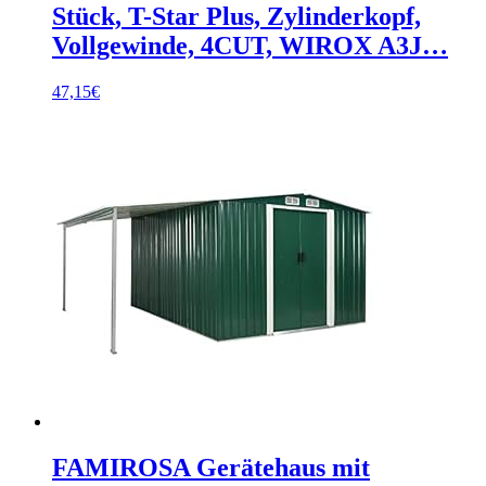
Stück, T-Star Plus, Zylinderkopf,
Vollgewinde, 4CUT, WIROX A3J…
47,15
€
FAMIROSA Gerätehaus mit