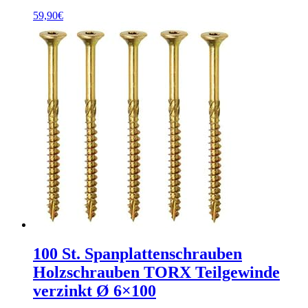
59,90
€
100 St. Spanplattenschrauben
Holzschrauben TORX Teilgewinde
verzinkt Ø 6×100