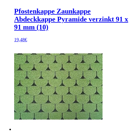
Pfostenkappe Zaunkappe
Abdeckkappe Pyramide verzinkt 91 x
91 mm (10)
19,48
€