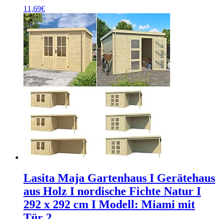
11,69
€
Lasita Maja Gartenhaus I Gerätehaus
aus Holz I nordische Fichte Natur I
292 x 292 cm I Modell: Miami mit
Tür 2