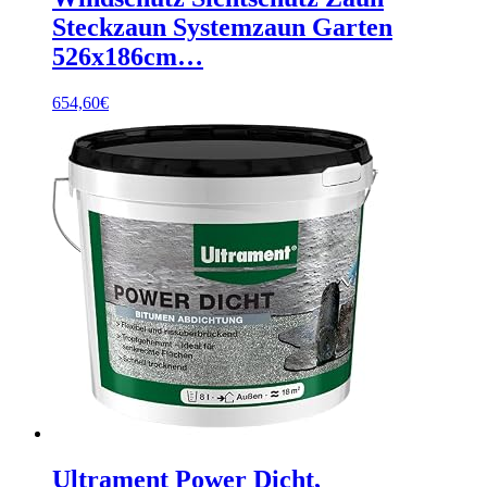
Steckzaun Systemzaun Garten
526x186cm…
654,60
€
Ultrament Power Dicht,