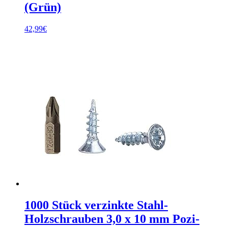
(Grün)
42,99
€
1000 Stück verzinkte Stahl-
Holzschrauben 3,0 x 10 mm Pozi-