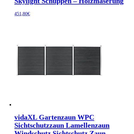
Skylight Schuppen – Holzmaserung
451,80
€
vidaXL Gartenzaun WPC
Sichtschutzzaun Lamellenzaun
Windschutz Sichtschutz Zaun