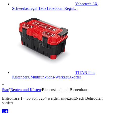
Yaheetech 3X
Schwerlastregal 180x120x60cm Regal…
TITAN Plus
Kistenberg Multifunktions-Werkzeugkoffer
*
Start
\
Beuten und Kästen
\
Bienenstand und Bienenhaus
Ergebnisse 1 – 36 von 8254 werden angezeigt
Nach Beliebtheit
sortiert