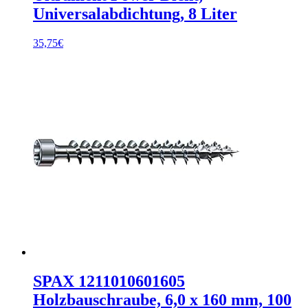
Universalabdichtung, 8 Liter
35,75
€
SPAX 1211010601605
Holzbauschraube, 6,0 x 160 mm, 100