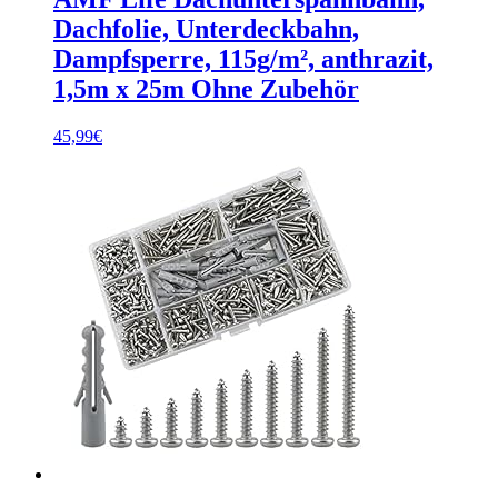
Dachfolie, Unterdeckbahn,
Dampfsperre, 115g/m², anthrazit,
1,5m x 25m Ohne Zubehör
45,99
€