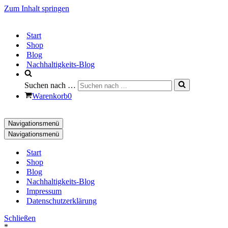
Zum Inhalt springen
Start
Shop
Blog
Nachhaltigkeits-Blog
Suchen nach …
Warenkorb
0
Navigationsmenü
Navigationsmenü
Start
Shop
Blog
Nachhaltigkeits-Blog
Impressum
Datenschutzerklärung
Schließen
*