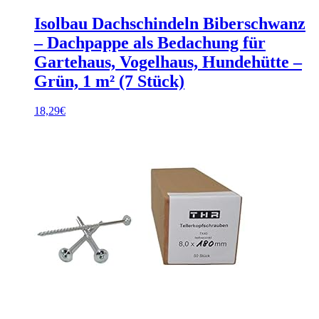
Isolbau Dachschindeln Biberschwanz
– Dachpappe als Bedachung für
Gartehaus, Vogelhaus, Hundehütte –
Grün, 1 m² (7 Stück)
18,29
€