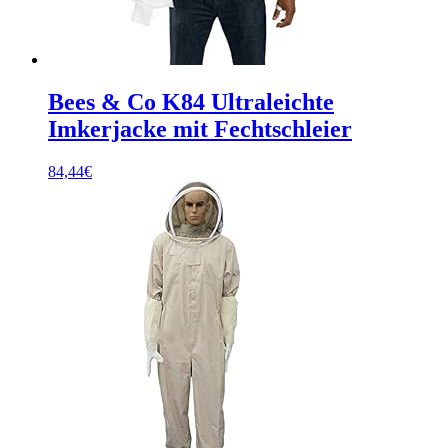
Bees & Co K84 Ultraleichte
Imkerjacke mit Fechtschleier
84,44
€