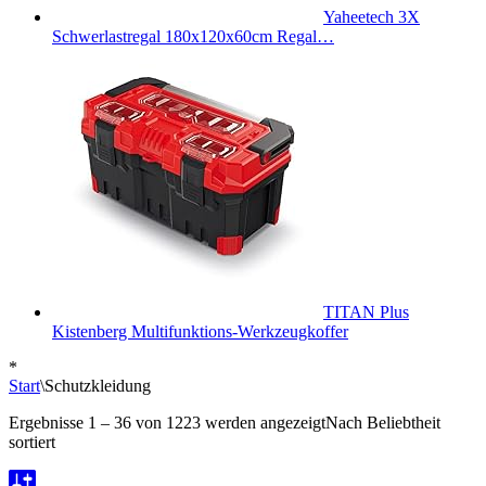
Yaheetech 3X
Schwerlastregal 180x120x60cm Regal…
TITAN Plus
Kistenberg Multifunktions-Werkzeugkoffer
*
Start
\
Schutzkleidung
Ergebnisse 1 – 36 von 1223 werden angezeigt
Nach Beliebtheit
sortiert