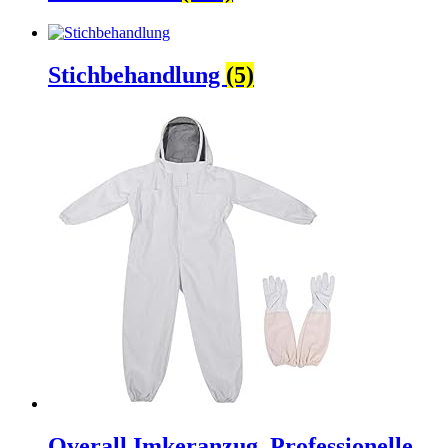
Stichbehandlung
(5)
Overall Imkeranzug, Professionelle