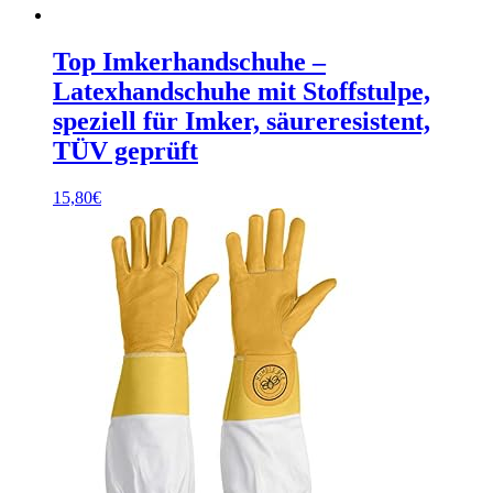
Top Imkerhandschuhe –
Latexhandschuhe mit Stoffstulpe,
speziell für Imker, säureresistent,
TÜV geprüft
15,80
€