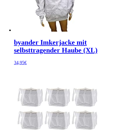
byander Imkerjacke mit
selbsttragender Haube (XL)
34,95
€