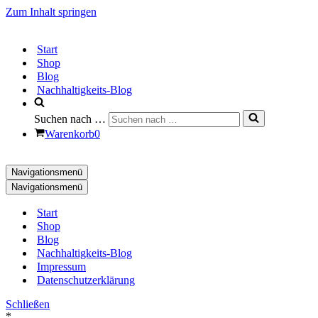
Zum Inhalt springen
Start
Shop
Blog
Nachhaltigkeits-Blog
Suchen nach …
Warenkorb
0
Navigationsmenü
Navigationsmenü
Start
Shop
Blog
Nachhaltigkeits-Blog
Impressum
Datenschutzerklärung
Schließen
*