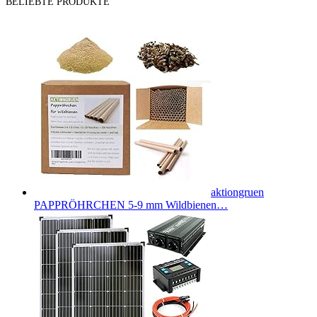
BELIEBTE PRODUKTE
aktiongruen
PAPPRÖHRCHEN 5-9 mm Wildbienen…