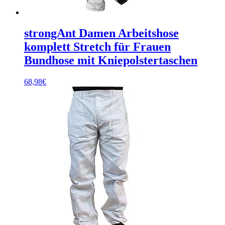
strongAnt Damen Arbeitshose
komplett Stretch für Frauen
Bundhose mit Kniepolstertaschen
68,98
€