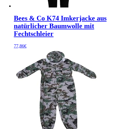
Bees & Co K74 Imkerjacke aus
natürlicher Baumwolle mit
Fechtschleier
77,86
€