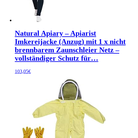
Natural Apiary – Apiarist
Imkereijacke (Anzug) mit 1 x nicht
brennbarem Zaunschleier Netz –
vollständiger Schutz für…
103,05
€