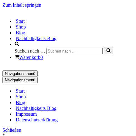
Zum Inhalt springen
Start
Shop
Blog
Nachhaltigkeits-Blog
Suchen nach …
Warenkorb
0
Navigationsmenü
Navigationsmenü
Start
Shop
Blog
Nachhaltigkeits-Blog
Impressum
Datenschutzerklärung
Schließen
*