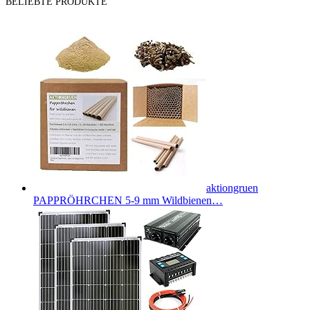
BELIEBTE PRODUKTE
aktiongruen
PAPPRÖHRCHEN 5-9 mm Wildbienen…