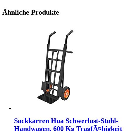
Ähnliche Produkte
Sackkarren Hua Schwerlast-Stahl-
Handwagen, 600 Kg TragfÃ¤higkeit