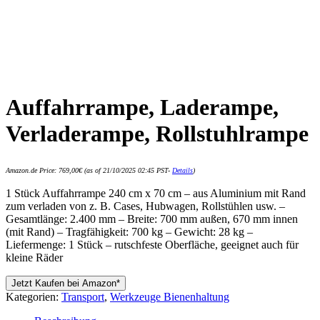
Auffahrrampe, Laderampe,
Verladerampe, Rollstuhlrampe
Amazon.de Price:
769,00
€
(as of 21/10/2025 02:45 PST-
Details
)
1 Stück Auffahrrampe 240 cm x 70 cm – aus Aluminium mit Rand
zum verladen von z. B. Cases, Hubwagen, Rollstühlen usw. –
Gesamtlänge: 2.400 mm – Breite: 700 mm außen, 670 mm innen
(mit Rand) – Tragfähigkeit: 700 kg – Gewicht: 28 kg –
Liefermenge: 1 Stück – rutschfeste Oberfläche, geeignet auch für
kleine Räder
Jetzt Kaufen bei Amazon*
Kategorien:
Transport
,
Werkzeuge Bienenhaltung