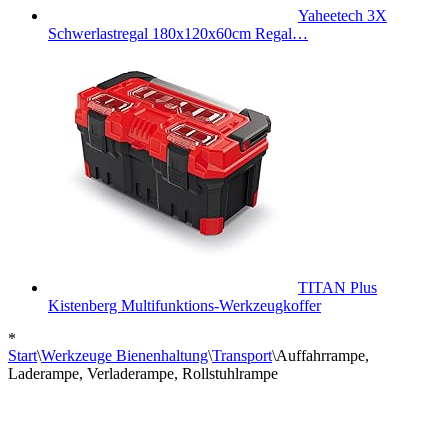
Yaheetech 3X
Schwerlastregal 180x120x60cm Regal…
TITAN Plus
Kistenberg Multifunktions-Werkzeugkoffer
*
Start
\
Werkzeuge Bienenhaltung
\
Transport
\
Auffahrrampe,
Laderampe, Verladerampe, Rollstuhlrampe