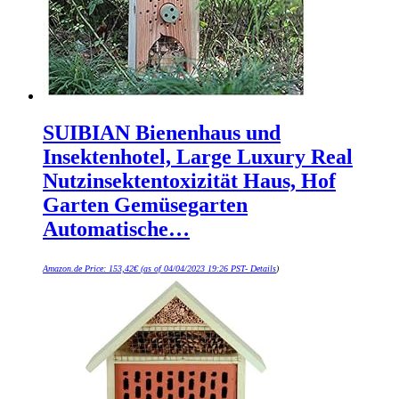
SUIBIAN Bienenhaus und
Insektenhotel, Large Luxury Real
Nutzinsektentoxizität Haus, Hof
Garten Gemüsegarten
Automatische…
Amazon.de Price:
153,42
€
(as of 04/04/2023 19:26 PST-
Details
)