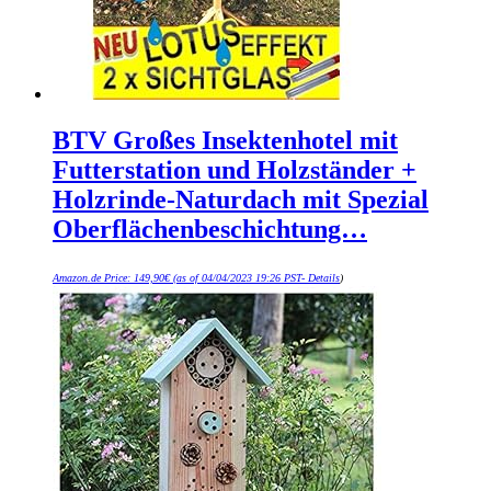
BTV Großes Insektenhotel mit
Futterstation und Holzständer +
Holzrinde-Naturdach mit Spezial
Oberflächenbeschichtung…
Amazon.de Price:
149,90
€
(as of 04/04/2023 19:26 PST-
Details
)