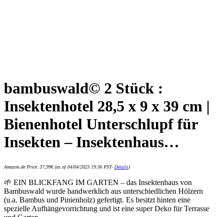
bambuswald© 2 Stück :
Insektenhotel 28,5 x 9 x 39 cm |
Bienenhotel Unterschlupf für
Insekten – Insektenhaus…
Amazon.de Price:
37,99
€
(as of 04/04/2023 19:36 PST-
Details
)
🌱 EIN BLICKFANG IM GARTEN – das Insektenhaus von
Bambuswald wurde handwerklich aus unterschiedlichen Hölzern
(u.a. Bambus und Pinienholz) gefertigt. Es besitzt hinten eine
spezielle Aufhängevorrichtung und ist eine super Deko für Terrasse