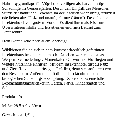
Nahrungsgrundlage für Vögel und vertilgen als Larven lästige
Schädlinge im Gemüsegarten. Durch den Eingriff des Menschen
wurde der natürliche Lebensraum der Insekten wahnsinnig reduziert
(sie lieben altes Holz und unaufgeräumte Gärten!). Deshalb ist ein
Insektenhotel von großem Vorteil. Es dient ihnen als Nist- und
Überwinterungshilfe und leistet einen enormen Beitrag zum
Artenschutz.
Dein Garten wird nach allem lebendig!
Wildbienen fühlen sich in dem kunsthandwerklich gefertigten
Insektenhaus besonders heimisch. Daneben werden sich alias
Wespen, Schmetterlinge, Marienkäfer, Ohrwürmer, Florfliegen und
weitere Nützlinge einnisten. Mit dem Insektenhotel tust du Nutz-
und Zierpflanzen einen riesigen Gefallen, denn sie profitieren von
den Bestäubern. Außerdem hilft dir das Insektenhotel bei der
biologischen Schädlingsbekämpfung. Es bietet alias eine tolle
Beobachtungsmöglichkeit in Gärten, Parks, Kindergärten und
Schulen.
Produktinfos:
Maße: 28,5 x 9 x 39cm
Gewicht: ca. 1,6kg