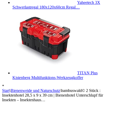
Yaheetech 3X
Schwerlastregal 180x120x60cm Regal…
TITAN Plus
Kistenberg Multifunktions-Werkzeugkoffer
*
Start
\
Bienenweide und Naturschutz
\
bambuswald© 2 Stück :
Insektenhotel 28,5 x 9 x 39 cm | Bienenhotel Unterschlupf für
Insekten – Insektenhaus…