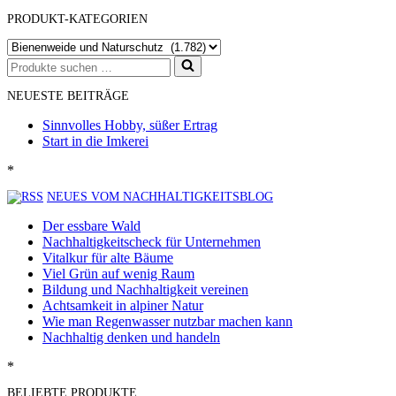
PRODUKT-KATEGORIEN
Suchen
nach …
NEUESTE BEITRÄGE
Sinnvolles Hobby, süßer Ertrag
Start in die Imkerei
*
NEUES VOM NACHHALTIGKEITSBLOG
Der essbare Wald
Nachhaltigkeitscheck für Unternehmen
Vitalkur für alte Bäume
Viel Grün auf wenig Raum
Bildung und Nachhaltigkeit vereinen
Achtsamkeit in alpiner Natur
Wie man Regenwasser nutzbar machen kann
Nachhaltig denken und handeln
*
BELIEBTE PRODUKTE