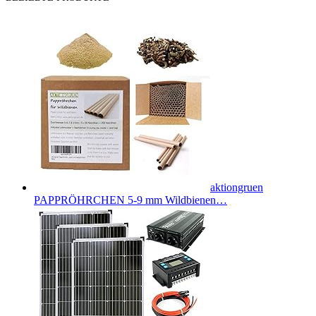
aktiongruen
PAPPRÖHRCHEN 5-9 mm Wildbienen…