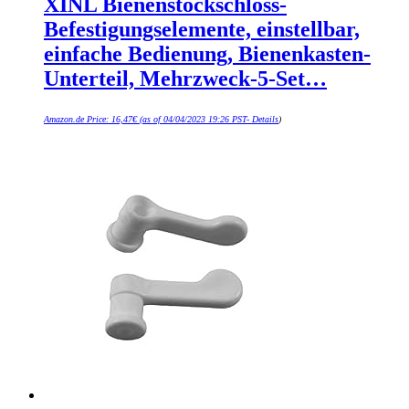
XINL Bienenstockschloss-
Befestigungselemente, einstellbar,
einfache Bedienung, Bienenkasten-
Unterteil, Mehrzweck-5-Set…
Amazon.de Price:
16,47
€
(as of 04/04/2023 19:26 PST-
Details
)