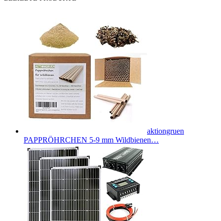
aktiongruen
PAPPRÖHRCHEN 5-9 mm Wildbienen…