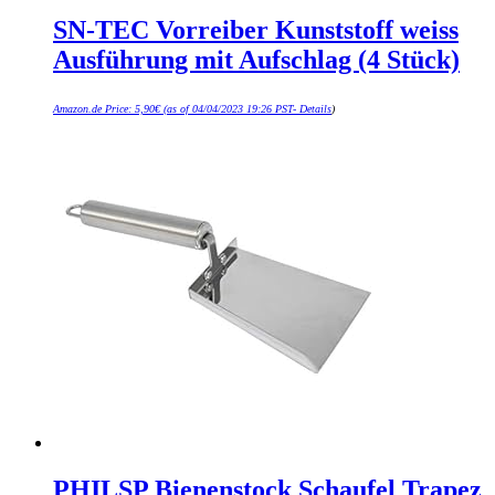
SN-TEC Vorreiber Kunststoff weiss
Ausführung mit Aufschlag (4 Stück)
Amazon.de Price:
5,90
€
(as of 04/04/2023 19:26 PST-
Details
)
PHILSP Bienenstock Schaufel Trapez