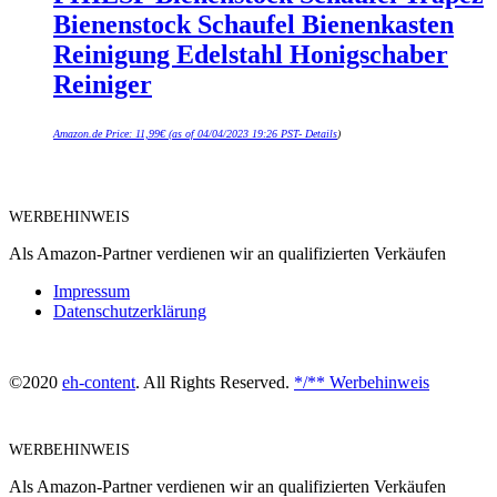
Bienenstock Schaufel Bienenkasten
Reinigung Edelstahl Honigschaber
Reiniger
Amazon.de Price:
11,99
€
(as of 04/04/2023 19:26 PST-
Details
)
WERBEHINWEIS
Als Amazon-Partner verdienen wir an qualifizierten Verkäufen
Impressum
Datenschutzerklärung
©2020
eh-content
. All Rights Reserved.
*/** Werbehinweis
WERBEHINWEIS
Als Amazon-Partner verdienen wir an qualifizierten Verkäufen