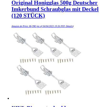
Original Honigglas 500g Deutscher
Imkerbund Schraubglas mit Deckel
(120 STÜCK)
Amazon.de Price:
86,99
€
(as of 04/04/2023 19:26 PST-
Details
)