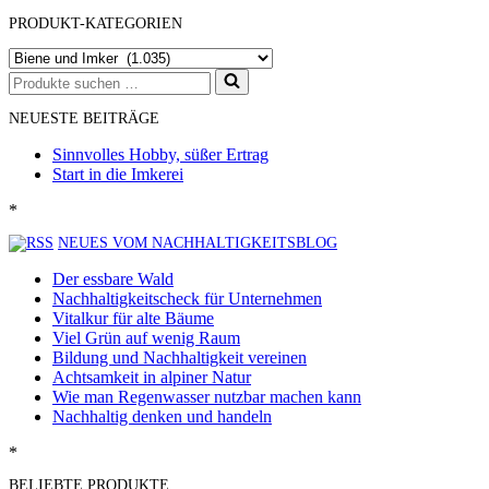
PRODUKT-KATEGORIEN
Suchen
nach …
NEUESTE BEITRÄGE
Sinnvolles Hobby, süßer Ertrag
Start in die Imkerei
*
NEUES VOM NACHHALTIGKEITSBLOG
Der essbare Wald
Nachhaltigkeitscheck für Unternehmen
Vitalkur für alte Bäume
Viel Grün auf wenig Raum
Bildung und Nachhaltigkeit vereinen
Achtsamkeit in alpiner Natur
Wie man Regenwasser nutzbar machen kann
Nachhaltig denken und handeln
*
BELIEBTE PRODUKTE