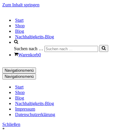
Zum Inhalt springen
Start
Shop
Blog
Nachhaltigkeits-Blog
Suchen nach …
Warenkorb
0
Navigationsmenü
Navigationsmenü
Start
Shop
Blog
Nachhaltigkeits-Blog
Impressum
Datenschutzerklärung
Schließen
*