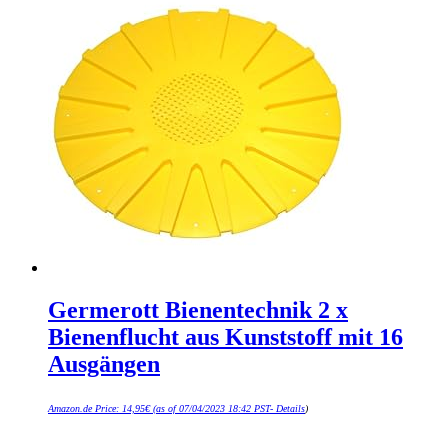
Germerott Bienentechnik 2 x
Bienenflucht aus Kunststoff mit 16
Ausgängen
Amazon.de Price:
14,95
€
(as of 07/04/2023 18:42 PST-
Details
)