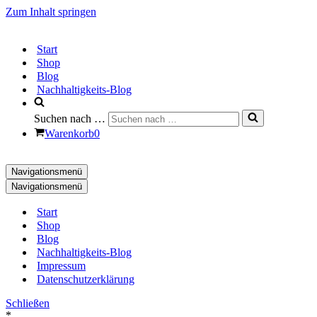
Zum Inhalt springen
Start
Shop
Blog
Nachhaltigkeits-Blog
Suchen nach …
Warenkorb
0
Navigationsmenü
Navigationsmenü
Start
Shop
Blog
Nachhaltigkeits-Blog
Impressum
Datenschutzerklärung
Schließen
*