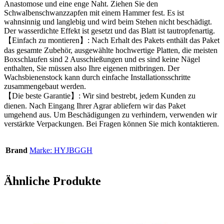
Anastomose und eine enge Naht. Ziehen Sie den
Schwalbenschwanzzapfen mit einem Hammer fest. Es ist
wahnsinnig und langlebig und wird beim Stehen nicht beschädigt.
Der wasserdichte Effekt ist gesetzt und das Blatt ist tautropfenartig.
【Einfach zu montieren】: Nach Erhalt des Pakets enthält das Paket
das gesamte Zubehör, ausgewählte hochwertige Platten, die meisten
Boxschlaufen sind 2 Ausschießungen und es sind keine Nägel
enthalten, Sie müssen also Ihre eigenen mitbringen. Der
Wachsbienenstock kann durch einfache Installationsschritte
zusammengebaut werden.
【Die beste Garantie】: Wir sind bestrebt, jedem Kunden zu
dienen. Nach Eingang Ihrer Agrar abliefern wir das Paket
umgehend aus. Um Beschädigungen zu verhindern, verwenden wir
verstärkte Verpackungen. Bei Fragen können Sie mich kontaktieren.
Brand
Marke: HYJBGGH
Ähnliche Produkte