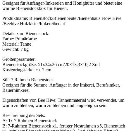
Geeignet für Anfänger-Imkereien und Honighüter und bietet eine
warme Bienenstockbox für Bienen.
Produktname: Bienenstock/Bienenbeute /Bienenhaus Flow Hive
/Beehive Holzkiste /Imkereibedarf
Details zum Bienenstock:
Farbe: Primärfarbe
Material: Tanne
Gewicht: 7 kg
Größenparameter:
Bienenstockgröße: 51x34x26 cm/20×13,3×10,2 Zoll
Kastenringstärke: ca. 2 cm
Stil: 7 Rahmen Bienenstock
Geeignet für die Summe: Anfänger in der Imkerei, Berufsimker,
Bauernimkerei
Eigenschaften von Bee Hive: Tannenmaterial wird verwendet, um
warm zu bleiben, warm zu bleiben und langlebig zu sein
Beschreibung des Sets:
A: 1x 7 Rahmen Bienenstock
B: 7-Rahmen Bienenstock x1, fertiger Nestrahmen x5, Bienentuch