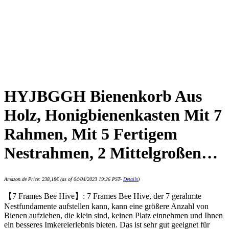
HYJBGGH Bienenkorb Aus
Holz, Honigbienenkasten Mit 7
Rahmen, Mit 5 Fertigem
Nestrahmen, 2 Mittelgroßen…
Amazon.de Price:
238,18
€
(as of 04/04/2023 19:26 PST-
Details
)
【7 Frames Bee Hive】: 7 Frames Bee Hive, der 7 gerahmte
Nestfundamente aufstellen kann, kann eine größere Anzahl von
Bienen aufziehen, die klein sind, keinen Platz einnehmen und Ihnen
ein besseres Imkereierlebnis bieten. Das ist sehr gut geeignet für