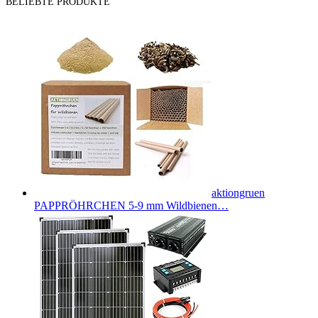
BELIEBTE PRODUKTE
aktiongruen
PAPPRÖHRCHEN 5-9 mm Wildbienen…