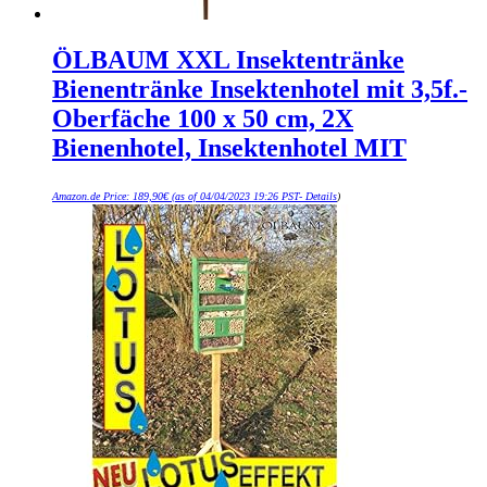
ÖLBAUM XXL Insektentränke
Bienentränke Insektenhotel mit 3,5f.-
Oberfäche 100 x 50 cm, 2X
Bienenhotel, Insektenhotel MIT
Amazon.de Price:
189,90
€
(as of 04/04/2023 19:26 PST-
Details
)