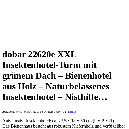
dobar 22620e XXL
Insektenhotel-Turm mit
grünem Dach – Bienenhotel
aus Holz – Naturbelassenes
Insektenhotel – Nisthilfe…
Amazon.de Price:
34,90
€
(as of 04/04/2023 19:36 PST-
Details
)
Außenmaße Insektenhotel: ca. 22,5 x 14 x 50 cm (L x B x H)
Das Bienenhaus besteht aus robustem Kiefernholz und verfügt über