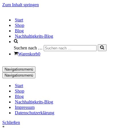
Zum Inhalt springen
Start
Shop
Blog
Nachhaltigkeits-Blog
Suchen nach …
Warenkorb
0
Navigationsmenü
Navigationsmenü
Start
Shop
Blog
Nachhaltigkeits-Blog
Impressum
Datenschutzerklärung
Schließen
*