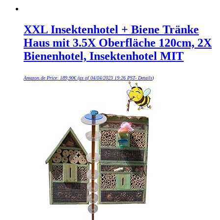
XXL Insektenhotel + Biene Tränke
Haus mit 3.5X Oberfläche 120cm, 2X
Bienenhotel, Insektenhotel MIT
Amazon.de Price:
189,90
€
(as of 04/04/2023 19:26 PST-
Details
)