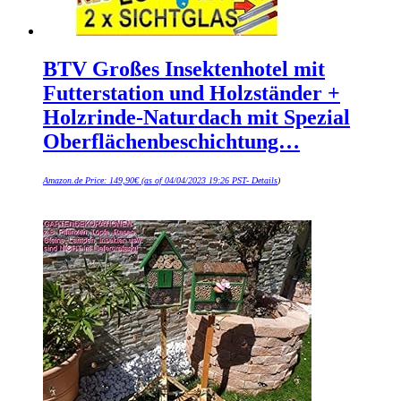
BTV Großes Insektenhotel mit
Futterstation und Holzständer +
Holzrinde-Naturdach mit Spezial
Oberflächenbeschichtung…
Amazon.de Price:
149,90
€
(as of 04/04/2023 19:26 PST-
Details
)