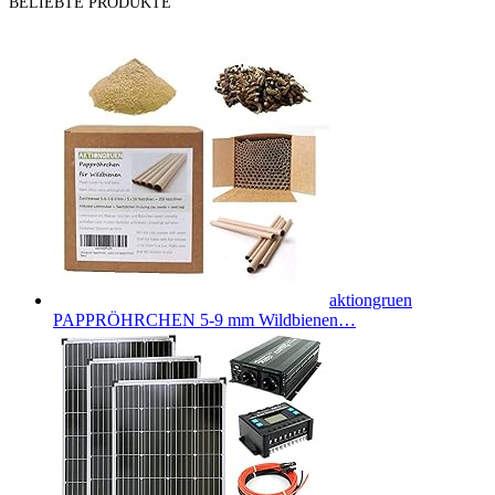
BELIEBTE PRODUKTE
aktiongruen
PAPPRÖHRCHEN 5-9 mm Wildbienen…