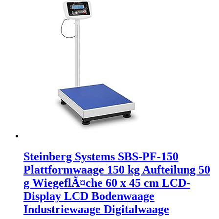
Steinberg Systems SBS-PF-150
Plattformwaage 150 kg Aufteilung 50
g WiegeflÃ¤che 60 x 45 cm LCD-
Display LCD Bodenwaage
Industriewaage Digitalwaage