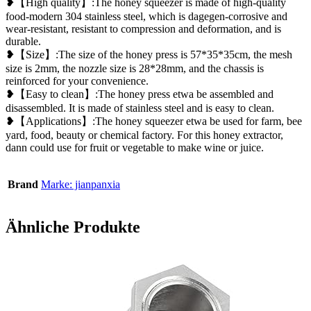
❥【High quality】:The honey squeezer is made of high-quality
food-modern 304 stainless steel, which is dagegen-corrosive and
wear-resistant, resistant to compression and deformation, and is
durable.
❥【Size】:The size of the honey press is 57*35*35cm, the mesh
size is 2mm, the nozzle size is 28*28mm, and the chassis is
reinforced for your convenience.
❥【Easy to clean】:The honey press etwa be assembled and
disassembled. It is made of stainless steel and is easy to clean.
❥【Applications】:The honey squeezer etwa be used for farm, bee
yard, food, beauty or chemical factory. For this honey extractor,
dann could use for fruit or vegetable to make wine or juice.
Brand
Marke: jianpanxia
Ähnliche Produkte