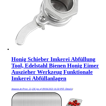
Honig Schieber Imkerei Abfüllung
Tool, Edelstahl Bienen Honig Eimer
Auszieher Werkzeug Funktionale
Imkerei Abfüllanlagen
Amazon.de Price:
22,25
€
(as of 09/04/2023 16:50 PST-
Details
)