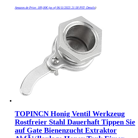
Amazon.de Price:
189,00
€
(as of 06/11/2025 21:58 PST-
Details
)
TOPINCN Honig Ventil Werkzeug
Rostfreier Stahl Dauerhaft Tippen Sie
auf Gate Bienenzucht Extraktor