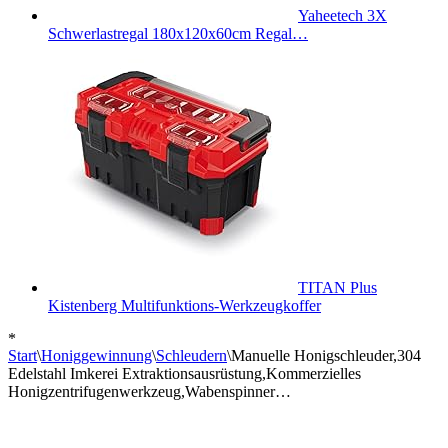
Yaheetech 3X
Schwerlastregal 180x120x60cm Regal…
TITAN Plus
Kistenberg Multifunktions-Werkzeugkoffer
*
Start
\
Honiggewinnung
\
Schleudern
\
Manuelle Honigschleuder,304
Edelstahl Imkerei Extraktionsausrüstung,Kommerzielles
Honigzentrifugenwerkzeug,Wabenspinner…