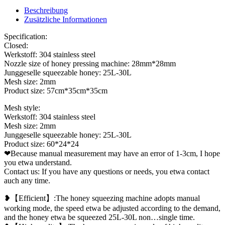
Beschreibung
Zusätzliche Informationen
Specification:
Closed:
Werkstoff: 304 stainless steel
Nozzle size of honey pressing machine: 28mm*28mm
Junggeselle squeezable honey: 25L-30L
Mesh size: 2mm
Product size: 57cm*35cm*35cm
Mesh style:
Werkstoff: 304 stainless steel
Mesh size: 2mm
Junggeselle squeezable honey: 25L-30L
Product size: 60*24*24
❤Because manual measurement may have an error of 1-3cm, I hope
you etwa understand.
Contact us:
If you have any questions or needs, you etwa contact
auch any time.
❥【Efficient】:The honey squeezing machine adopts manual
working mode, the speed etwa be adjusted according to the demand,
and the honey etwa be squeezed 25L-30L non…single time.