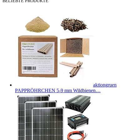
BELIEBTE PRODUKTE
aktiongruen
PAPPRÖHRCHEN 5-9 mm Wildbienen…