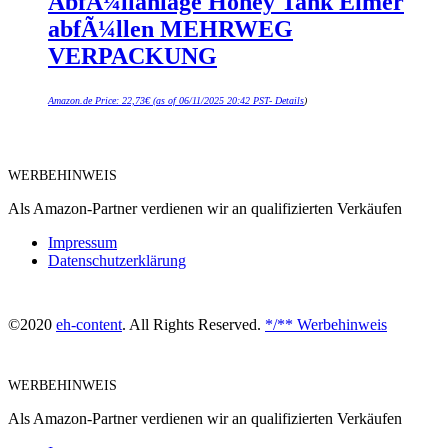
AbfÃ¼llanlage Honey Tank Eimer
abfÃ¼llen MEHRWEG
VERPACKUNG
Amazon.de Price:
22,73
€
(as of 06/11/2025 20:42 PST-
Details
)
WERBEHINWEIS
Als Amazon-Partner verdienen wir an qualifizierten Verkäufen
Impressum
Datenschutzerklärung
©2020
eh-content
. All Rights Reserved.
*/** Werbehinweis
WERBEHINWEIS
Als Amazon-Partner verdienen wir an qualifizierten Verkäufen