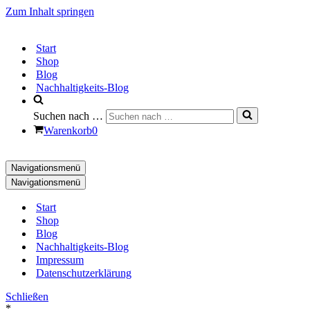
Zum Inhalt springen
Start
Shop
Blog
Nachhaltigkeits-Blog
Suchen nach …
Warenkorb
0
Navigationsmenü
Navigationsmenü
Start
Shop
Blog
Nachhaltigkeits-Blog
Impressum
Datenschutzerklärung
Schließen
*