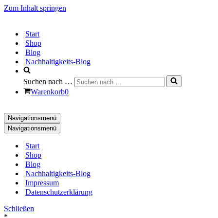
Zum Inhalt springen
Start
Shop
Blog
Nachhaltigkeits-Blog
Suchen nach …
Warenkorb
0
Navigationsmenü
Navigationsmenü
Start
Shop
Blog
Nachhaltigkeits-Blog
Impressum
Datenschutzerklärung
Schließen
*