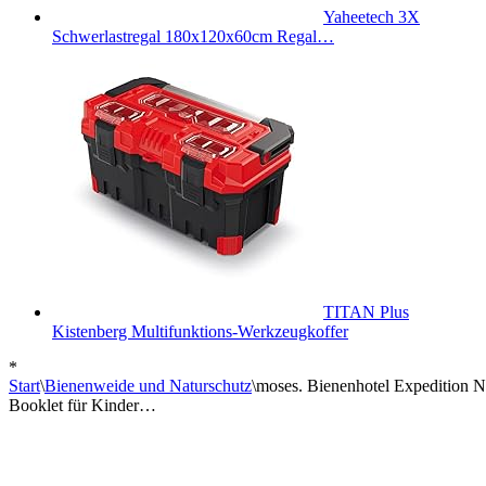
Yaheetech 3X
Schwerlastregal 180x120x60cm Regal…
TITAN Plus
Kistenberg Multifunktions-Werkzeugkoffer
*
Start
\
Bienenweide und Naturschutz
\
moses. Bienenhotel Expedition Na
Booklet für Kinder…