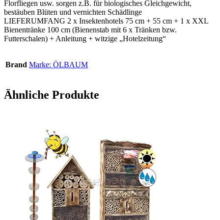
Florfliegen usw. sorgen z.B. für biologisches Gleichgewicht,
bestäuben Blüten und vernichten Schädlinge
LIEFERUMFANG 2 x Insektenhotels 75 cm + 55 cm + 1 x XXL
Bienentränke 100 cm (Bienenstab mit 6 x Tränken bzw.
Futterschalen) + Anleitung + witzige „Hotelzeitung“
Brand
Marke: ÖLBAUM
Ähnliche Produkte