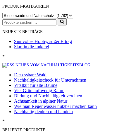
PRODUKT-KATEGORIEN
Suchen
nach …
NEUESTE BEITRÄGE
Sinnvolles Hobby, süßer Ertrag
Start in die Imkerei
*
NEUES VOM NACHHALTIGKEITSBLOG
Der essbare Wald
Nachhaltigkeitscheck für Unternehmen
Vitalkur für alte Bäume
Viel Grün auf wenig Raum
Bildung und Nachhaltigkeit vereinen
Achtsamkeit in alpiner Natur
Wie man Regenwasser nutzbar machen kann
Nachhaltig denken und handeln
*
BELIEBTE PRODUKTE