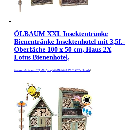
ÖLBAUM XXL Insektentränke
Bienentränke Insektenhotel mit 3,5f.-
Oberfäche 100 x 50 cm, Haus 2X
Lotus Bienenhotel,
Amazon.de Price:
209,90
€
(as of 04/04/2023 19:26 PST-
Details
)