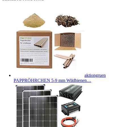
aktiongruen
PAPPRÖHRCHEN 5-9 mm Wildbienen…