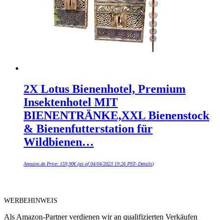
2X Lotus Bienenhotel, Premium
Insektenhotel MIT
BIENENTRÄNKE,XXL Bienenstock
& Bienenfutterstation für
Wildbienen…
Amazon.de Price:
159,90
€
(as of 04/04/2023 19:26 PST-
Details
)
WERBEHINWEIS
Als Amazon-Partner verdienen wir an qualifizierten Verkäufen