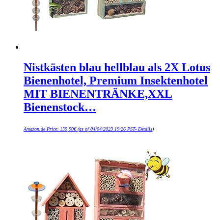
Nistkästen blau hellblau als 2X Lotus
Bienenhotel, Premium Insektenhotel
MIT BIENENTRÄNKE,XXL
Bienenstock…
Amazon.de Price:
159,90
€
(as of 04/04/2023 19:26 PST-
Details
)