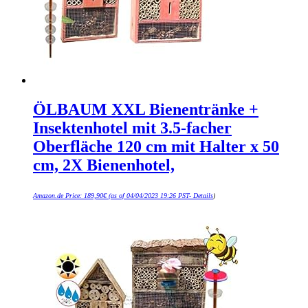
ÖLBAUM XXL Bienentränke +
Insektenhotel mit 3.5-facher
Oberfläche 120 cm mit Halter x 50
cm, 2X Bienenhotel,
Amazon.de Price:
189,90
€
(as of 04/04/2023 19:26 PST-
Details
)