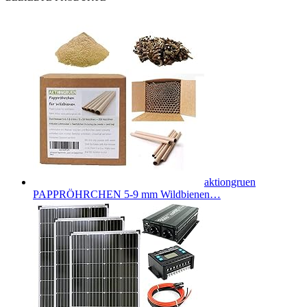
aktiongruen
PAPPRÖHRCHEN 5-9 mm Wildbienen…