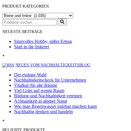
PRODUKT-KATEGORIEN
Suchen
nach …
NEUESTE BEITRÄGE
Sinnvolles Hobby, süßer Ertrag
Start in die Imkerei
*
NEUES VOM NACHHALTIGKEITSBLOG
Der essbare Wald
Nachhaltigkeitscheck für Unternehmen
Vitalkur für alte Bäume
Viel Grün auf wenig Raum
Bildung und Nachhaltigkeit vereinen
Achtsamkeit in alpiner Natur
Wie man Regenwasser nutzbar machen kann
Nachhaltig denken und handeln
*
BELIEBTE PRODUKTE