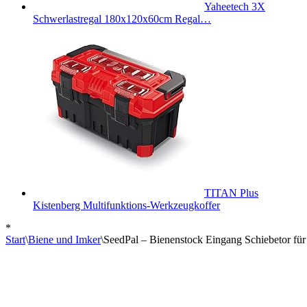
Yaheetech 3X
Schwerlastregal 180x120x60cm Regal…
TITAN Plus
Kistenberg Multifunktions-Werkzeugkoffer
*
Start
\
Biene und Imker
\
SeedPal – Bienenstock Eingang Schiebetor für