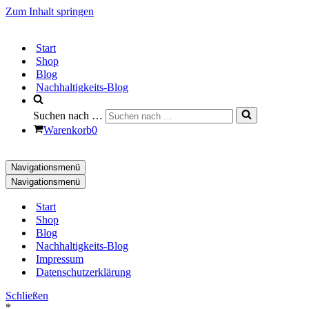
Zum Inhalt springen
Start
Shop
Blog
Nachhaltigkeits-Blog
Suchen nach …
Warenkorb
0
Navigationsmenü
Navigationsmenü
Start
Shop
Blog
Nachhaltigkeits-Blog
Impressum
Datenschutzerklärung
Schließen
*