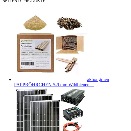
BELIEBTE PRODUKTE
aktiongruen
PAPPRÖHRCHEN 5-9 mm Wildbienen…