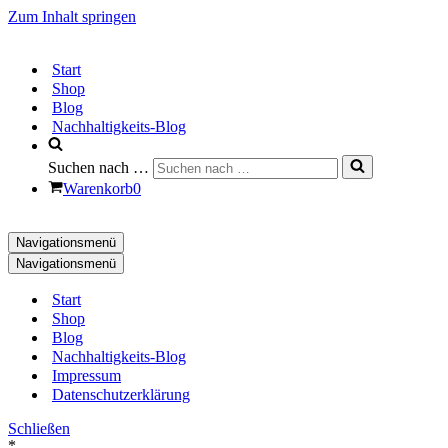
Zum Inhalt springen
Start
Shop
Blog
Nachhaltigkeits-Blog
Suchen nach …
Warenkorb
0
Navigationsmenü
Navigationsmenü
Start
Shop
Blog
Nachhaltigkeits-Blog
Impressum
Datenschutzerklärung
Schließen
*