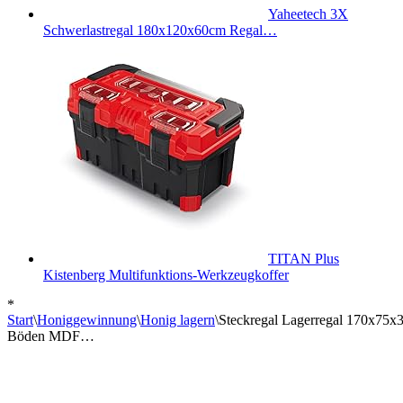
Yaheetech 3X
Schwerlastregal 180x120x60cm Regal…
TITAN Plus
Kistenberg Multifunktions-Werkzeugkoffer
*
Start
\
Honiggewinnung
\
Honig lagern
\
Steckregal Lagerregal 170x75x30
Böden MDF…