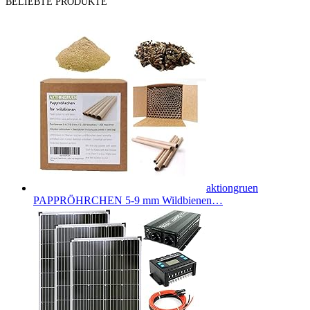
BELIEBTE PRODUKTE
aktiongruen
PAPPRÖHRCHEN 5-9 mm Wildbienen…