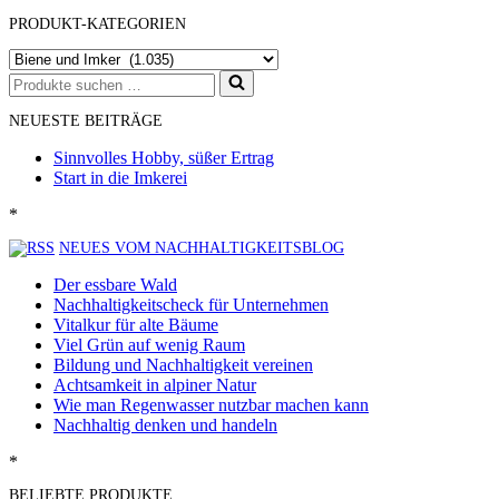
PRODUKT-KATEGORIEN
Suchen
nach …
NEUESTE BEITRÄGE
Sinnvolles Hobby, süßer Ertrag
Start in die Imkerei
*
NEUES VOM NACHHALTIGKEITSBLOG
Der essbare Wald
Nachhaltigkeitscheck für Unternehmen
Vitalkur für alte Bäume
Viel Grün auf wenig Raum
Bildung und Nachhaltigkeit vereinen
Achtsamkeit in alpiner Natur
Wie man Regenwasser nutzbar machen kann
Nachhaltig denken und handeln
*
BELIEBTE PRODUKTE