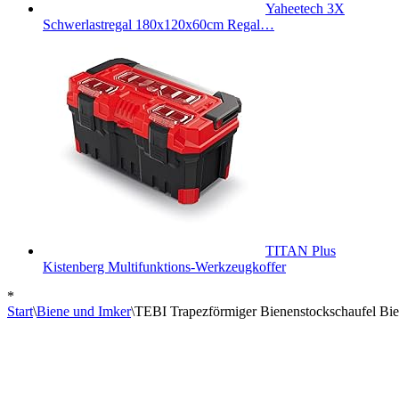
Yaheetech 3X
Schwerlastregal 180x120x60cm Regal…
TITAN Plus
Kistenberg Multifunktions-Werkzeugkoffer
*
Start
\
Biene und Imker
\
TEBI Trapezförmiger Bienenstockschaufel Bie