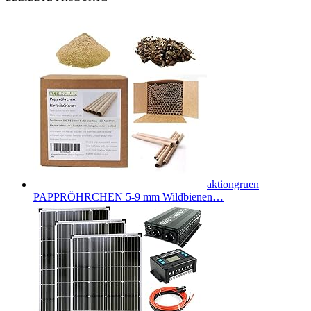
aktiongruen
PAPPRÖHRCHEN 5-9 mm Wildbienen…