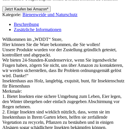
Jetzt Kaufen bei Amazon*
Kategorie:
Bienenweide und Naturschutz
Beschreibung
Zusätzliche Informationen
Willkommen im „WDDT“ Store,
Hier können Sie die Ware bekommen, die Sie wollen!
Unsere Produkte wurden vor der Zustellung gründlich getestet,
kontrolliert und abgepackt.
Wir bieten 24-Stunden-Kundenservice, wenn Sie irgendwelche
Fragen haben, zögern Sie nicht, uns über Amazon zu kontaktieren,
wir werden sicherstellen, dass Ihr Problem ordnungsgemäß gelöst
wird. Danke!“
Insektenhaus aus Holz, langlebig, exquisit, bunt, für Insektenschutz
für Bienenhaus
Merkmale:
1. Bietet Insekten eine sichere Umgebung zum Leben, Eier legen,
den Winter übergehen oder einfach zugegeben Abschirmung vor
Regen nehmen.
2. Einige Insekten sind wirklich nützlich, dass, wenn sie im
Insektenhaus in Ihrem Garten leben, helfen sie zerfallende
Vegetation zu recyceln, Pflanzen zu bestäuben und in einigen
Absägen sogar schädlichere Insekten bekämpfen können.