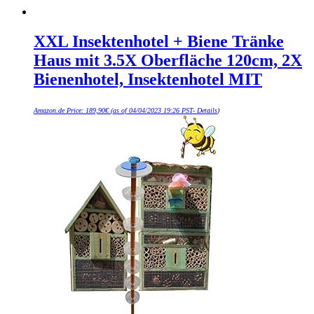
XXL Insektenhotel + Biene Tränke
Haus mit 3.5X Oberfläche 120cm, 2X
Bienenhotel, Insektenhotel MIT
Amazon.de Price:
189,90
€
(as of 04/04/2023 19:26 PST-
Details
)