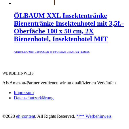
ÖLBAUM XXL Insektentränke
Bienentränke Insektenhotel mit 3,5f.-
Oberfäche 100 x 50 cm, 2X
Bienenhotel, Insektenhotel MIT
Amazon.de Price:
189,90
€
(as of 04/04/2023 19:26 PST-
Details
)
WERBEHINWEIS
Als Amazon-Partner verdienen wir an qualifizierten Verkäufen
Impressum
Datenschutzerklärung
©2020
eh-content
. All Rights Reserved.
*/** Werbehinweis