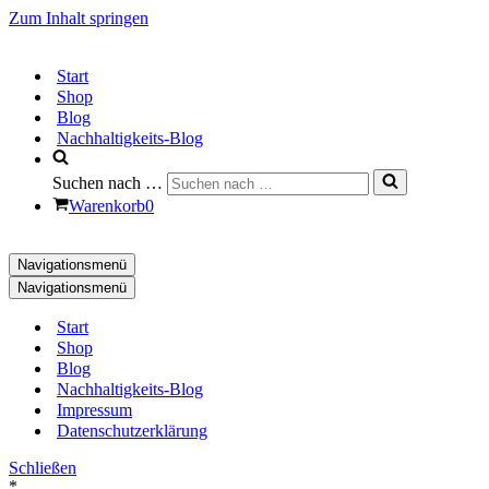
Zum Inhalt springen
Start
Shop
Blog
Nachhaltigkeits-Blog
Suchen nach …
Warenkorb
0
Navigationsmenü
Navigationsmenü
Start
Shop
Blog
Nachhaltigkeits-Blog
Impressum
Datenschutzerklärung
Schließen
*