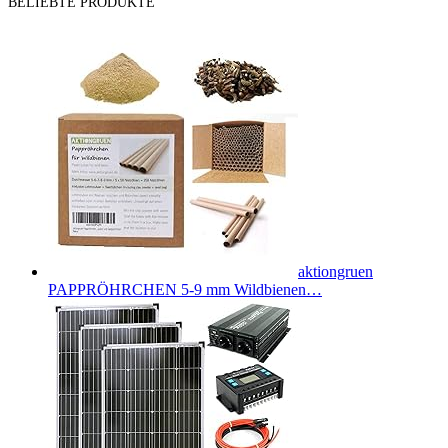
BELIEBTE PRODUKTE
aktiongruen
PAPPRÖHRCHEN 5-9 mm Wildbienen…