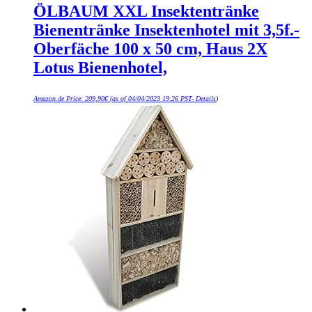
ÖLBAUM XXL Insektentränke
Bienentränke Insektenhotel mit 3,5f.-
Oberfäche 100 x 50 cm, Haus 2X
Lotus Bienenhotel,
Amazon.de Price:
209,90
€
(as of 04/04/2023 19:26 PST-
Details
)