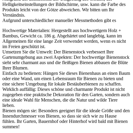
Helligkeitseinstellungen der Bildschirme, usw. kann die Farbe des
Produkts leicht von der Götze abweichen. Wir bitten um Ihr
Verständnis.
Aufgrund unterschiedlicher manueller Messmethoden gibt es
Hochwertige Materialien: Hergestellt aus hochwertigem Holz +
Bambus, Gewicht ca. 186 g. Abgehärtet und langlebig, kann im
Allgemeinen für eine lange Zeit verwendet werden, wenn es nicht
im Freien geschützt ist.
Umsetzen Sie die Umwelt: Der Bienenstock verbessert Ihre
Gartenumgebung aus zwei Aspekten: Der hochwertige Bienenstock
sieht sehr charmant aus und die fleißigen Bienen abbauen die Blüte
Ihrer Blumen.
Einfach zu bedienen: Hängen Sie dieses Bienenhaus an einen Baum
oder eine Wand, um einen Lebensraum für Bienen zu bieten und
eine sichere Umgebung für lokale Bestäuberbienen zu schaffen.
Wirklich auffällig: Dieses schöne und charmante Produkt ist nicht
zugegeben eine praktische Dekoration für den Garten, sondern auch
eine ideale Wahl für Menschen, die die Natur und wilde Tiere
lieben.
Bienen mögen sie: Besonders geeignet für die ideale Größe und den
Innendurchmesser von Bienen, so dass sie sich wie zu Hause
fühlen. Ihr Garten, Bauernhof oder Hinterhof wird bald mit Bienen
summen!