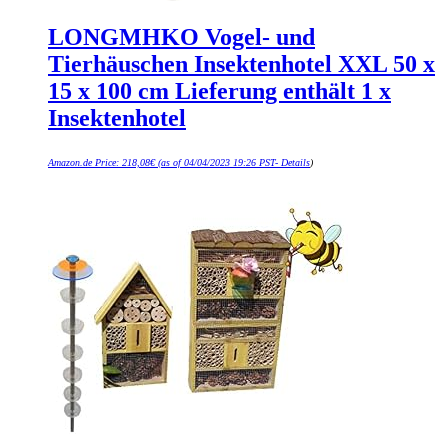
LONGMHKO Vogel- und
Tierhäuschen Insektenhotel XXL 50 x
15 x 100 cm Lieferung enthält 1 x
Insektenhotel
Amazon.de Price:
218,08
€
(as of 04/04/2023 19:26 PST-
Details
)