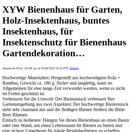
XYW Bienenhaus für Garten,
Holz-Insektenhaus, buntes
Insektenhaus, für
Insektenschutz für Bienenhaus
Gartendekoration…
Amazon.de Price:
18,33
€
(as of 02/04/2023 19:10 PST-
Details
)
Hochwertige Materialien: Hergestellt aus hochwertigem Holz +
Bambus, Gewicht ca. 186 g. Sicher und langlebig, kann im
Allgemeinen für eine lange Zeit verwendet werden, wenn es nicht
im Freien geschützt ist.
Verbessern Sie die Umwelt: Der Bienenstock verbessert Ihre
Gartenumgebung aus zwei Aspekten: Der hochwertige Bienenstock
sieht sehr charmant aus und die fleißigen Bienen fördern die Blüte
Ihrer Blumen.
Einfach zu bedienen: Hängen Sie dieses Bienenhaus an einen Baum
oder eine Wand, um einen Lebensraum für Bienen zu bieten und
eine sichere Umgebung für lokale Bestäuberbienen zu schaffen.