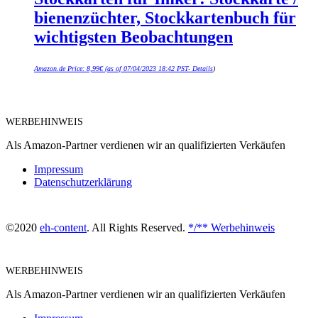
bienenzüchter, Stockkartenbuch für
wichtigsten Beobachtungen
Amazon.de Price:
8,99
€
(as of 07/04/2023 18:42 PST-
Details
)
WERBEHINWEIS
Als Amazon-Partner verdienen wir an qualifizierten Verkäufen
Impressum
Datenschutzerklärung
©2020
eh-content
. All Rights Reserved.
*/** Werbehinweis
WERBEHINWEIS
Als Amazon-Partner verdienen wir an qualifizierten Verkäufen