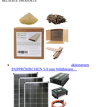
BELIEBTE PRODUKTE
aktiongruen
PAPPRÖHRCHEN 5-9 mm Wildbienen…