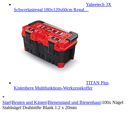
Yaheetech 3X
Schwerlastregal 180x120x60cm Regal…
TITAN Plus
Kistenberg Multifunktions-Werkzeugkoffer
*
Start
\
Beuten und Kästen
\
Bienenstand und Bienenhaus
\
100x Nägel
Stahlnägel Drahtstifte Blank 1.2 x 20mm