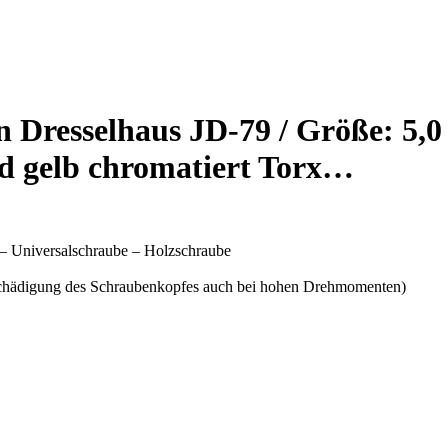
 Dresselhaus JD-79 / Größe: 5,0
nd gelb chromatiert Torx…
 – Universalschraube – Holzschraube
Beschädigung des Schraubenkopfes auch bei hohen Drehmomenten)