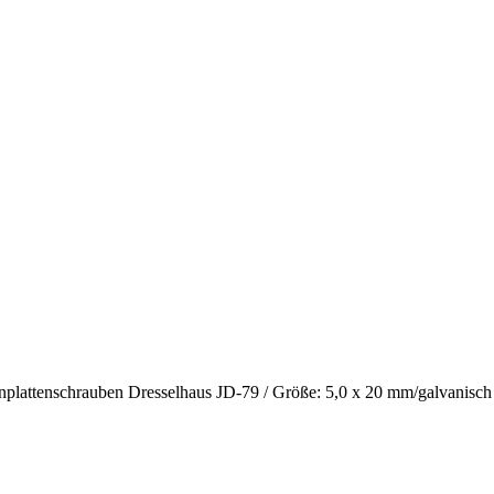
nplattenschrauben Dresselhaus JD-79 / Größe: 5,0 x 20 mm/galvanisch