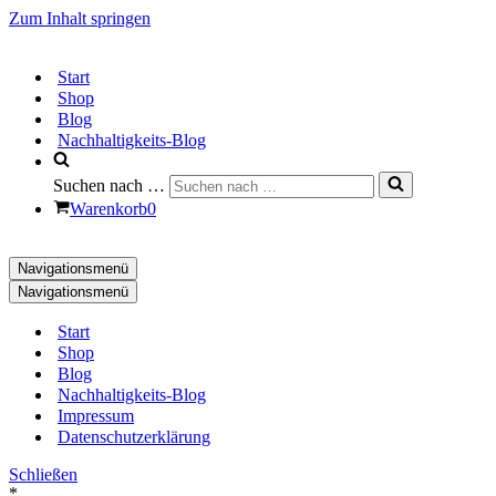
Zum Inhalt springen
Start
Shop
Blog
Nachhaltigkeits-Blog
Suchen nach …
Warenkorb
0
Navigationsmenü
Navigationsmenü
Start
Shop
Blog
Nachhaltigkeits-Blog
Impressum
Datenschutzerklärung
Schließen
*