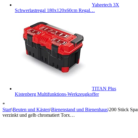
Yaheetech 3X
Schwerlastregal 180x120x60cm Regal…
TITAN Plus
Kistenberg Multifunktions-Werkzeugkoffer
*
Start
\
Beuten und Kästen
\
Bienenstand und Bienenhaus
\
200 Stück Spa
verzinkt und gelb chromatiert Torx…