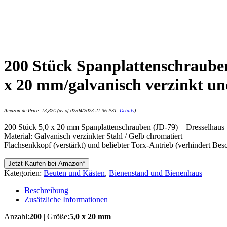
200 Stück Spanplattenschrauben
x 20 mm/galvanisch verzinkt u
Amazon.de Price:
13,82
€
(as of 02/04/2023 21:36 PST-
Details
)
200 Stück 5,0 x 20 mm Spanplattenschrauben (JD-79) – Dresselhaus
Material: Galvanisch verzinkter Stahl / Gelb chromatiert
Flachsenkkopf (verstärkt) und beliebter Torx-Antrieb (verhindert 
Jetzt Kaufen bei Amazon*
Kategorien:
Beuten und Kästen
,
Bienenstand und Bienenhaus
Beschreibung
Zusätzliche Informationen
Anzahl:
200
| Größe:
5,0 x 20 mm