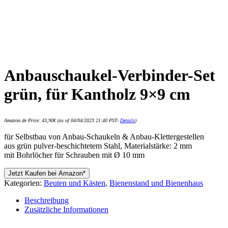
Anbauschaukel-Verbinder-Set
grün, für Kantholz 9×9 cm
Amazon.de Price:
43,90
€
(as of 04/04/2023 21:40 PST-
Details
)
für Selbstbau von Anbau-Schaukeln & Anbau-Klettergestellen
aus grün pulver-beschichtetem Stahl, Materialstärke: 2 mm
mit Bohrlöcher für Schrauben mit Ø 10 mm
Jetzt Kaufen bei Amazon*
Kategorien:
Beuten und Kästen
,
Bienenstand und Bienenhaus
Beschreibung
Zusätzliche Informationen