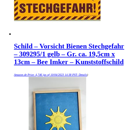
Schild – Vorsicht Bienen Stechgefahr
– 309295/1 gelb – Gr. ca. 19,5cm x
13cm – Bee Imker – Kunststoffschild
Amazon.de Price:
4,74
€
(as of 10/04/2023 14:38 PST-
Details
)