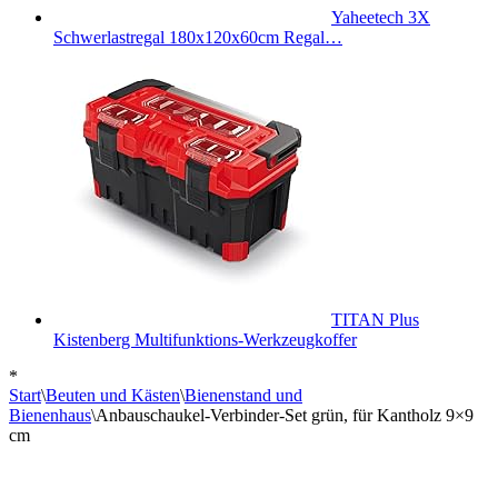
Yaheetech 3X
Schwerlastregal 180x120x60cm Regal…
TITAN Plus
Kistenberg Multifunktions-Werkzeugkoffer
*
Start
\
Beuten und Kästen
\
Bienenstand und
Bienenhaus
\
Anbauschaukel-Verbinder-Set grün, für Kantholz 9×9
cm