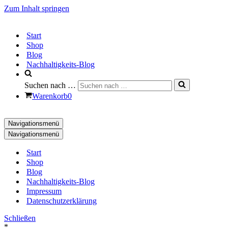
Zum Inhalt springen
Start
Shop
Blog
Nachhaltigkeits-Blog
Suchen nach …
Warenkorb
0
Navigationsmenü
Navigationsmenü
Start
Shop
Blog
Nachhaltigkeits-Blog
Impressum
Datenschutzerklärung
Schließen
*