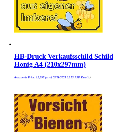
HB-Druck Verkaufsschild Schild
Honig A4 (210x297mm)
Amazon.de Price:
12,99
€
(as of 05/11/2025 02:53 PST-
Details
)