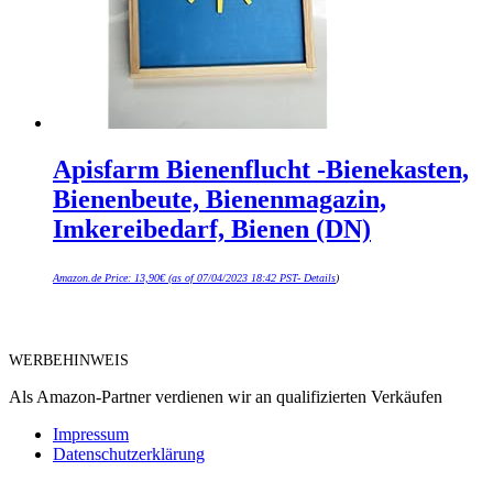
Apisfarm Bienenflucht -Bienekasten,
Bienenbeute, Bienenmagazin,
Imkereibedarf, Bienen (DN)
Amazon.de Price:
13,90
€
(as of 07/04/2023 18:42 PST-
Details
)
WERBEHINWEIS
Als Amazon-Partner verdienen wir an qualifizierten Verkäufen
Impressum
Datenschutzerklärung