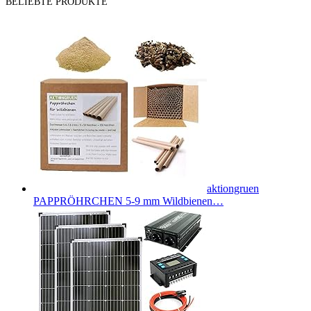
BELIEBTE PRODUKTE
aktiongruen
PAPPRÖHRCHEN 5-9 mm Wildbienen…