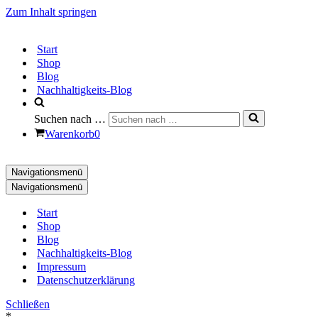
Zum Inhalt springen
Start
Shop
Blog
Nachhaltigkeits-Blog
Suchen nach …
Warenkorb
0
Navigationsmenü
Navigationsmenü
Start
Shop
Blog
Nachhaltigkeits-Blog
Impressum
Datenschutzerklärung
Schließen
*