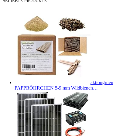
BELIEBTE PRODUKTE
aktiongruen
PAPPRÖHRCHEN 5-9 mm Wildbienen…