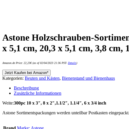
Astone Holzschrauben-Sortiment
x 5,1 cm, 20,3 x 5,1 cm, 3,8 cm, 
Amazon.de Price:
22,23
€
(as of 02/04/2023 21:36 PST-
Details
)
Jetzt Kaufen bei Amazon*
Kategorien:
Beuten und Kästen
,
Bienenstand und Bienenhaus
Beschreibung
Zusätzliche Informationen
Weite:
300pc 10 x 3″, 8 x 2″,1.1/2″, 1.1/4″, 6 x 3/4 inch
Astone Sortimentspackungen werden unteilbar Postkasten eingepackt
Brand
Marke: Astone