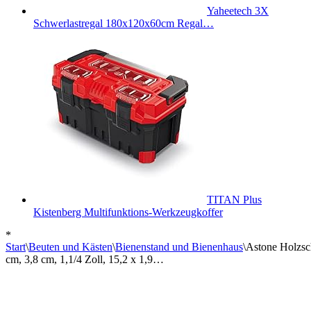
Yaheetech 3X
Schwerlastregal 180x120x60cm Regal…
TITAN Plus
Kistenberg Multifunktions-Werkzeugkoffer
*
Start
\
Beuten und Kästen
\
Bienenstand und Bienenhaus
\
Astone Holzsch
cm, 3,8 cm, 1,1/4 Zoll, 15,2 x 1,9…