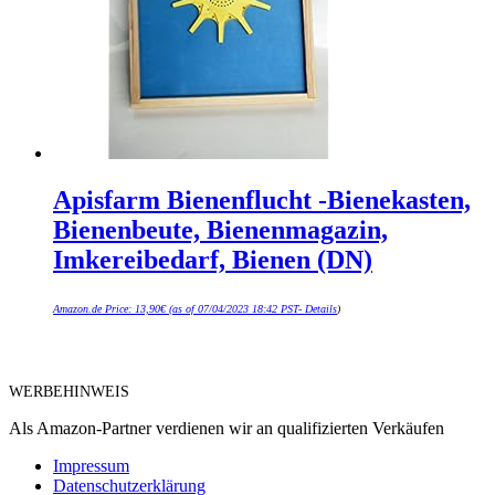
Apisfarm Bienenflucht -Bienekasten,
Bienenbeute, Bienenmagazin,
Imkereibedarf, Bienen (DN)
Amazon.de Price:
13,90
€
(as of 07/04/2023 18:42 PST-
Details
)
WERBEHINWEIS
Als Amazon-Partner verdienen wir an qualifizierten Verkäufen
Impressum
Datenschutzerklärung