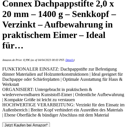
Connex Dachpappstifte 2,0 x
20 mm – 1400 g – Senkkopf –
Verzinkt – Aufbewahrung in
praktischem Eimer – Ideal
für…
Amazon.de Price:
8,99
€
(as of 04/04/2023 00:03 PST-
Details
)
FUNKTIONALER EINSATZ: Dachpappstifte zur Befestigung
dünner Materialien auf Holzunterkonstruktionen | Ideal geeignet für
Dachpappe oder Schieferplatten | Optimale Ausstattung für Haus &
Werkstatt
ORGANISIERT: Untergebracht in praktischem &
wiederverwendbaren Kunststoff-Eimer | Ordentliche Aufbewahrung
| Kompakte Größe ist leicht zu verstauen
HOCHWERTIGE VERARBEITUNG: Verzinkt für den Einsatz im
Außenbereich | Breiter Kopf verhindert ein Ausreißen des Materials
| Ebene Oberfläche & bündiger Abschluss mit dem Material
Jetzt Kaufen bei Amazon*