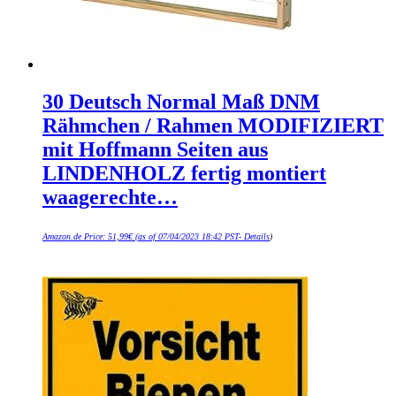
30 Deutsch Normal Maß DNM
Rähmchen / Rahmen MODIFIZIERT
mit Hoffmann Seiten aus
LINDENHOLZ fertig montiert
waagerechte…
Amazon.de Price:
51,99
€
(as of 07/04/2023 18:42 PST-
Details
)