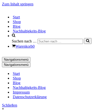
Zum Inhalt springen
Start
Shop
Blog
Nachhaltigkeits-Blog
Suchen nach …
Warenkorb
0
Navigationsmenü
Navigationsmenü
Start
Shop
Blog
Nachhaltigkeits-Blog
Impressum
Datenschutzerklärung
Schließen
*