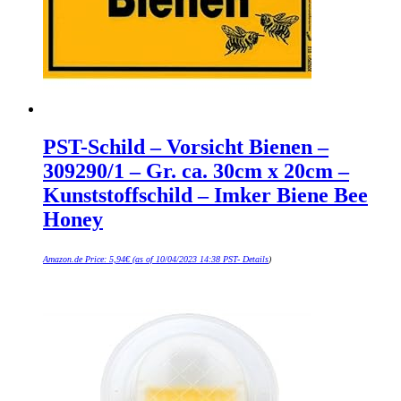
PST-Schild – Vorsicht Bienen –
309290/1 – Gr. ca. 30cm x 20cm –
Kunststoffschild – Imker Biene Bee
Honey
Amazon.de Price:
5,94
€
(as of 10/04/2023 14:38 PST-
Details
)