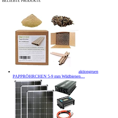
BELIEBTE PRODUKTE
aktiongruen
PAPPRÖHRCHEN 5-9 mm Wildbienen…