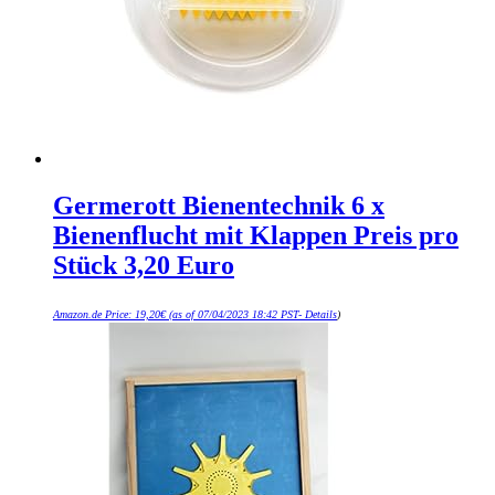
Germerott Bienentechnik 6 x
Bienenflucht mit Klappen Preis pro
Stück 3,20 Euro
Amazon.de Price:
19,20
€
(as of 07/04/2023 18:42 PST-
Details
)