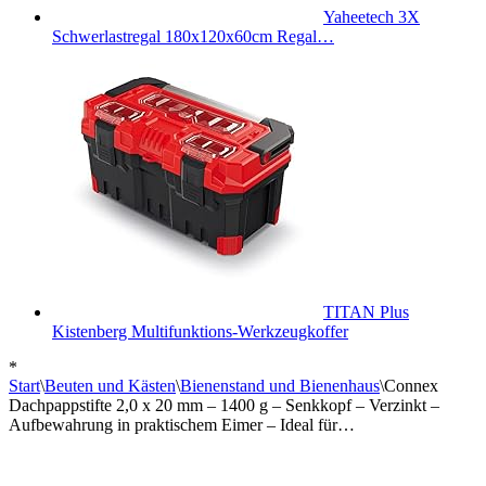
Yaheetech 3X
Schwerlastregal 180x120x60cm Regal…
TITAN Plus
Kistenberg Multifunktions-Werkzeugkoffer
*
Start
\
Beuten und Kästen
\
Bienenstand und Bienenhaus
\
Connex
Dachpappstifte 2,0 x 20 mm – 1400 g – Senkkopf – Verzinkt –
Aufbewahrung in praktischem Eimer – Ideal für…