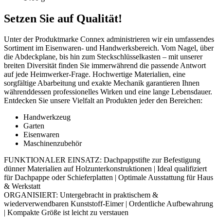
Setzen Sie auf Qualität!
Unter der Produktmarke Connex administrieren wir ein umfassendes
Sortiment im Eisenwaren- und Handwerksbereich. Vom Nagel, über
die Abdeckplane, bis hin zum Steckschlüsselkasten – mit unserer
breiten Diversität finden Sie immerwährend die passende Antwort
auf jede Heimwerker-Frage. Hochwertige Materialien, eine
sorgfältige Abarbeitung und exakte Mechanik garantieren Ihnen
währenddessen professionelles Wirken und eine lange Lebensdauer.
Entdecken Sie unsere Vielfalt an Produkten jeder den Bereichen:
Handwerkzeug
Garten
Eisenwaren
Maschinenzubehör
FUNKTIONALER EINSATZ: Dachpappstifte zur Befestigung
dünner Materialien auf Holzunterkonstruktionen | Ideal qualifiziert
für Dachpappe oder Schieferplatten | Optimale Ausstattung für Haus
& Werkstatt
ORGANISIERT: Untergebracht in praktischem &
wiederverwendbaren Kunststoff-Eimer | Ordentliche Aufbewahrung
| Kompakte Größe ist leicht zu verstauen