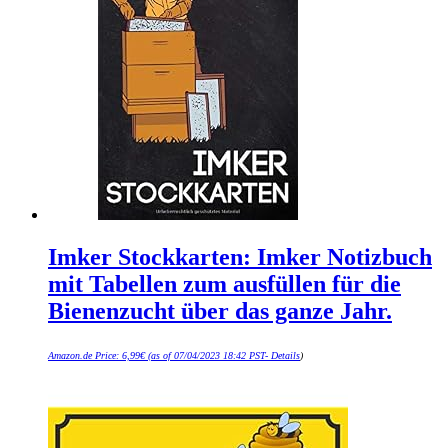
Imker Stockkarten: Imker Notizbuch
mit Tabellen zum ausfüllen für die
Bienenzucht über das ganze Jahr.
Amazon.de Price:
6,99
€
(as of 07/04/2023 18:42 PST-
Details
)