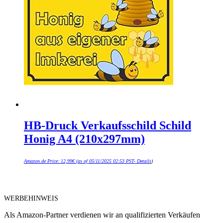
HB-Druck Verkaufsschild Schild
Honig A4 (210x297mm)
Amazon.de Price:
12,99
€
(as of 05/11/2025 02:53 PST-
Details
)
WERBEHINWEIS
Als Amazon-Partner verdienen wir an qualifizierten Verkäufen