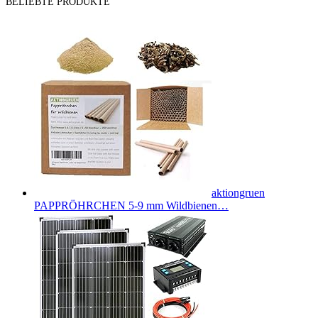
BELIEBTE PRODUKTE
aktiongruen
PAPPRÖHRCHEN 5-9 mm Wildbienen…