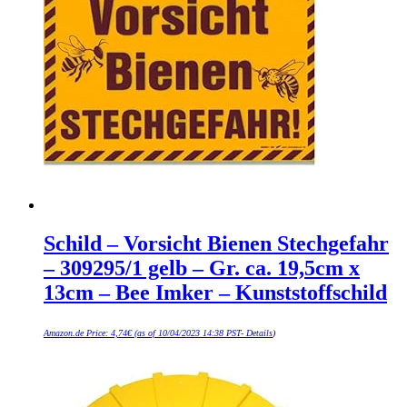
Schild – Vorsicht Bienen Stechgefahr
– 309295/1 gelb – Gr. ca. 19,5cm x
13cm – Bee Imker – Kunststoffschild
Amazon.de Price:
4,74
€
(as of 10/04/2023 14:38 PST-
Details
)