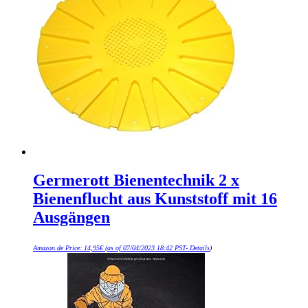
Germerott Bienentechnik 2 x
Bienenflucht aus Kunststoff mit 16
Ausgängen
Amazon.de Price:
14,95
€
(as of 07/04/2023 18:42 PST-
Details
)