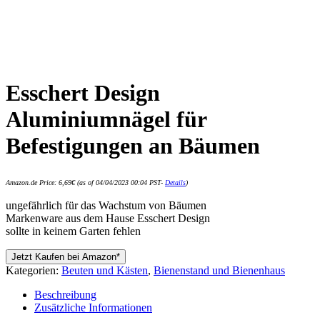
Esschert Design
Aluminiumnägel für
Befestigungen an Bäumen
Amazon.de Price:
6,69
€
(as of 04/04/2023 00:04 PST-
Details
)
ungefährlich für das Wachstum von Bäumen
Markenware aus dem Hause Esschert Design
sollte in keinem Garten fehlen
Jetzt Kaufen bei Amazon*
Kategorien:
Beuten und Kästen
,
Bienenstand und Bienenhaus
Beschreibung
Zusätzliche Informationen