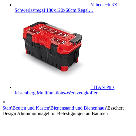
Yaheetech 3X
Schwerlastregal 180x120x60cm Regal…
TITAN Plus
Kistenberg Multifunktions-Werkzeugkoffer
*
Start
\
Beuten und Kästen
\
Bienenstand und Bienenhaus
\
Esschert
Design Aluminiumnägel für Befestigungen an Bäumen