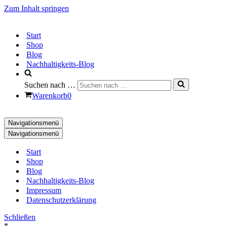
Zum Inhalt springen
Start
Shop
Blog
Nachhaltigkeits-Blog
Suchen nach …
Warenkorb
0
Navigationsmenü
Navigationsmenü
Start
Shop
Blog
Nachhaltigkeits-Blog
Impressum
Datenschutzerklärung
Schließen
*