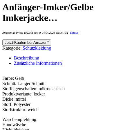
Anfänger-Imker/Gelbe
Imkerjacke…
Amazon.de Price:
182,30
€
(as of 04/04/2023 02:06 PST-
Details
)
Jetzt Kaufen bei Amazon*
Kategorie:
Schutzkleidung
Beschreibung
Zusätzliche Informationen
Farbe: Gelb
Schnitt: Langer Schnitt
Stoffeigenschaften: mikroelastisch
Produktvariante: locker
Dicke: mittel
Stoff: Polyester
Stoffstruktur: weich
Waschempfehlung:
Handwäsche
Nicht bleichen