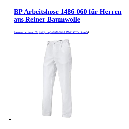
BP Arbeitshose 1486-060 für Herren
aus Reiner Baumwolle
Amazon.de Price:
37,45
€
(as of 07/04/2023 18:09 PST-
Details
)