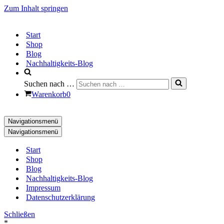
Zum Inhalt springen
Start
Shop
Blog
Nachhaltigkeits-Blog
Suchen nach …
Warenkorb
0
Navigationsmenü
Navigationsmenü
Start
Shop
Blog
Nachhaltigkeits-Blog
Impressum
Datenschutzerklärung
Schließen
*