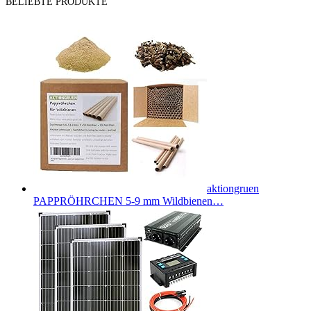
BELIEBTE PRODUKTE
aktiongruen
PAPPRÖHRCHEN 5-9 mm Wildbienen…