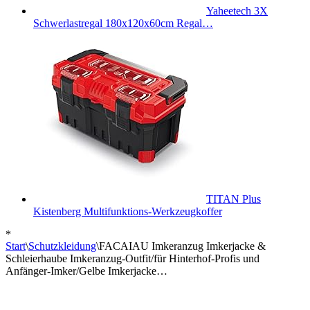
Yaheetech 3X
Schwerlastregal 180x120x60cm Regal…
TITAN Plus
Kistenberg Multifunktions-Werkzeugkoffer
*
Start
\
Schutzkleidung
\
FACAIAU Imkeranzug Imkerjacke &
Schleierhaube Imkeranzug-Outfit/für Hinterhof-Profis und
Anfänger-Imker/Gelbe Imkerjacke…