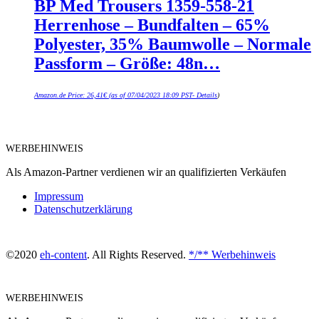
BP Med Trousers 1359-558-21
Herrenhose – Bundfalten – 65%
Polyester, 35% Baumwolle – Normale
Passform – Größe: 48n…
Amazon.de Price:
26,41
€
(as of 07/04/2023 18:09 PST-
Details
)
WERBEHINWEIS
Als Amazon-Partner verdienen wir an qualifizierten Verkäufen
Impressum
Datenschutzerklärung
©2020
eh-content
. All Rights Reserved.
*/** Werbehinweis
WERBEHINWEIS